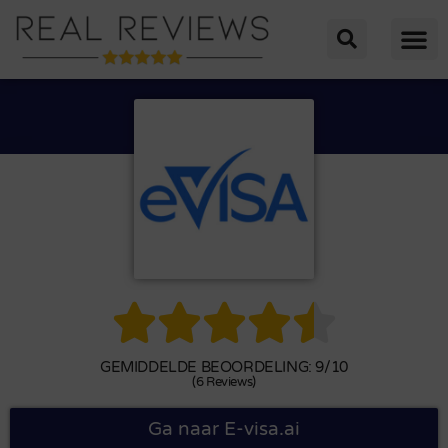





GEMIDDELDE BEOORDELING: 9/10
(6 Reviews)
Ga naar E-visa.ai