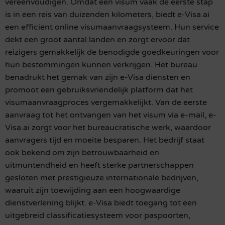
vereenvoudigen. Omdat een visum vaak de eerste stap
is in een reis van duizenden kilometers, biedt e-Visa.ai
een efficiënt online visumaanvraagsysteem. Hun service
dekt een groot aantal landen en zorgt ervoor dat
reizigers gemakkelijk de benodigde goedkeuringen voor
hun bestemmingen kunnen verkrijgen. Het bureau
benadrukt het gemak van zijn e-Visa diensten en
promoot een gebruiksvriendelijk platform dat het
visumaanvraagproces vergemakkelijkt. Van de eerste
aanvraag tot het ontvangen van het visum via e-mail, e-
Visa.ai zorgt voor het bureaucratische werk, waardoor
aanvragers tijd en moeite besparen. Het bedrijf staat
ook bekend om zijn betrouwbaarheid en
uitmuntendheid en heeft sterke partnerschappen
gesloten met prestigieuze internationale bedrijven,
waaruit zijn toewijding aan een hoogwaardige
dienstverlening blijkt. e-Visa biedt toegang tot een
uitgebreid classificatiesysteem voor paspoorten,