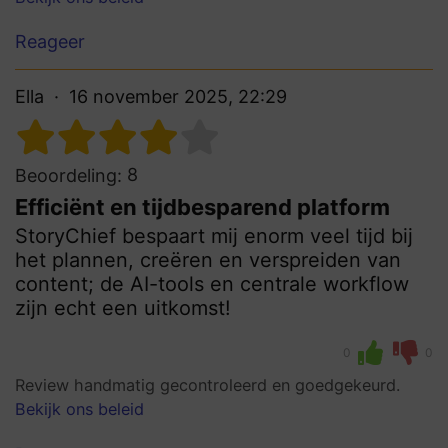
Reageer
Ella
16 november 2025, 22:29
8
Beoordeling:
Efficiënt en tijdbesparend platform
StoryChief bespaart mij enorm veel tijd bij
het plannen, creëren en verspreiden van
content; de AI-tools en centrale workflow
zijn echt een uitkomst!
0
0
Review handmatig gecontroleerd en goedgekeurd.
Bekijk ons beleid