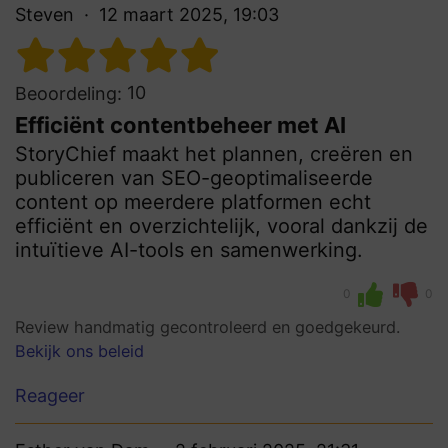
Steven
12 maart 2025, 19:03
10
Beoordeling:
Efficiënt contentbeheer met AI
StoryChief maakt het plannen, creëren en
publiceren van SEO-geoptimaliseerde
content op meerdere platformen echt
efficiënt en overzichtelijk, vooral dankzij de
intuïtieve AI-tools en samenwerking.
0
0
Review handmatig gecontroleerd en goedgekeurd.
Bekijk ons beleid
Reageer