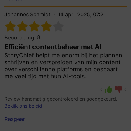
Johannes Schmidt
14 april 2025, 07:21
8
Beoordeling:
Efficiënt contentbeheer met AI
StoryChief helpt me enorm bij het plannen,
schrijven en verspreiden van mijn content
over verschillende platforms en bespaart
me veel tijd met hun AI-tools.
0
0
Review handmatig gecontroleerd en goedgekeurd.
Bekijk ons beleid
Reageer