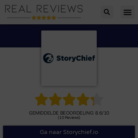





GEMIDDELDE BEOORDELING: 8.6/10
(10 Reviews)
Ga naar Storychief.io