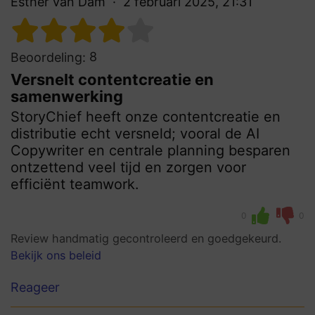
Esther van Dam
2 februari 2025, 21:31
8
Beoordeling:
Versnelt contentcreatie en
samenwerking
StoryChief heeft onze contentcreatie en
distributie echt versneld; vooral de AI
Copywriter en centrale planning besparen
ontzettend veel tijd en zorgen voor
efficiënt teamwork.
0
0
Review handmatig gecontroleerd en goedgekeurd.
Bekijk ons beleid
Reageer