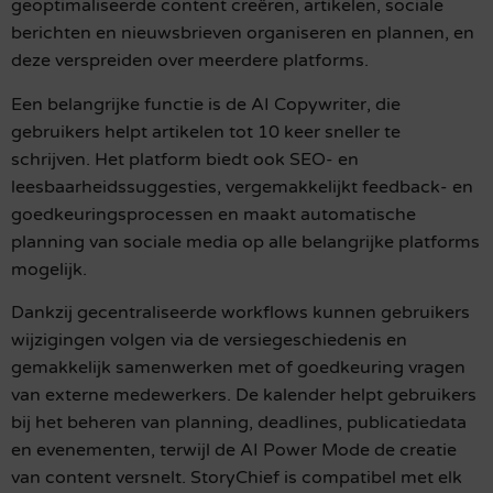
geoptimaliseerde content creëren, artikelen, sociale
berichten en nieuwsbrieven organiseren en plannen, en
deze verspreiden over meerdere platforms.
Een belangrijke functie is de AI Copywriter, die
gebruikers helpt artikelen tot 10 keer sneller te
schrijven. Het platform biedt ook SEO- en
leesbaarheidssuggesties, vergemakkelijkt feedback- en
goedkeuringsprocessen en maakt automatische
planning van sociale media op alle belangrijke platforms
mogelijk.
Dankzij gecentraliseerde workflows kunnen gebruikers
wijzigingen volgen via de versiegeschiedenis en
gemakkelijk samenwerken met of goedkeuring vragen
van externe medewerkers. De kalender helpt gebruikers
bij het beheren van planning, deadlines, publicatiedata
en evenementen, terwijl de AI Power Mode de creatie
van content versnelt. StoryChief is compatibel met elk