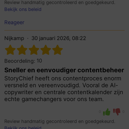
Review handmatig gecontroleerd en goedgekeurd.
Bekijk ons beleid
Reageer
Nijkamp
30 januari 2026, 08:22
10
Beoordeling:
Sneller en eenvoudiger contentbeheer
StoryChief heeft ons contentproces enorm
versneld en vereenvoudigd. Vooral de AI-
copywriter en centrale contentkalender zijn
echte gamechangers voor ons team.
0
0
Review handmatig gecontroleerd en goedgekeurd.
Bekijk ons beleid