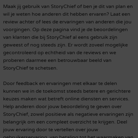
Maak jij gebruik van StoryChief of ben je dit van plan en
wil je weten hoe anderen dit hebben ervaren? Laat een
review achter of lees de ervaringen van anderen die jou
voorgingen. Op deze pagina vind je de beoordelingen
van klanten die bij StoryChief al eens gebruik zijn
geweest of nog steeds zijn. Er wordt zoveel mogelijke
gecontroleerd op echtheid van de reviews en we
proberen daarmee een betrouwbaar beeld van
StoryChief te schetsen.
Door feedback en ervaringen met elkaar te delen
kunnen we in de toekomst steeds betere en gerichtere
keuzes maken wat betreft online diensten en services.
Help anderen door jouw beoordeling te geven over
StoryChief, zowel positieve als negatieve ervaringen zijn
belangrijk om een compleet overzicht te krijgen. Deel
jouw ervaring door te vertellen over jouw
gebruikerservaring, van betaling tot het waarmaken van