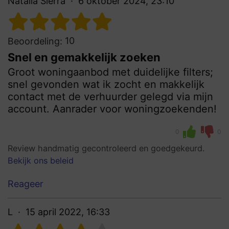
Natalia Sierra
6 oktober 2024, 23:10
10
Beoordeling:
Snel en gemakkelijk zoeken
Groot woningaanbod met duidelijke filters;
snel gevonden wat ik zocht en makkelijk
contact met de verhuurder gelegd via mijn
account. Aanrader voor woningzoekenden!
0
0
Review handmatig gecontroleerd en goedgekeurd.
Bekijk ons beleid
Reageer
L
15 april 2022, 16:33