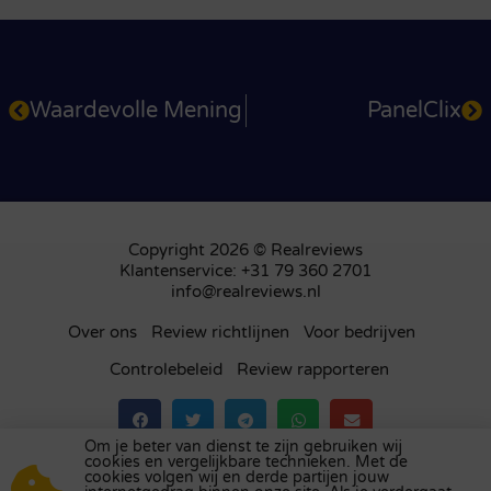
Waardevolle Mening
PanelClix
Copyright 2026 © Realreviews
Klantenservice: +31 79 360 2701
info@realreviews.nl
Over ons
Review richtlijnen
Voor bedrijven
Controlebeleid
Review rapporteren
Om je beter van dienst te zijn gebruiken wij
cookies en vergelijkbare technieken. Met de
Bezoek ons review platform in
het Verenigd
cookies volgen wij en derde partijen jouw