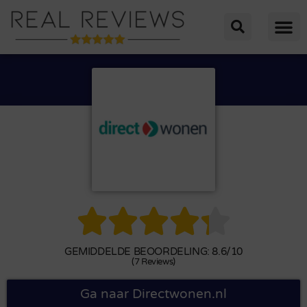





GEMIDDELDE BEOORDELING: 8.6/10
(7 Reviews)
Ga naar Directwonen.nl