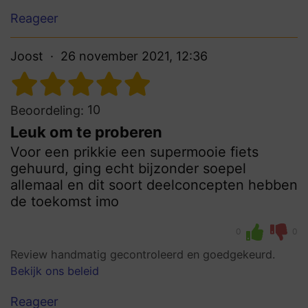
Reageer
Joost
26 november 2021, 12:36
10
Beoordeling:
Leuk om te proberen
Voor een prikkie een supermooie fiets
gehuurd, ging echt bijzonder soepel
allemaal en dit soort deelconcepten hebben
de toekomst imo
0
0
Review handmatig gecontroleerd en goedgekeurd.
Bekijk ons beleid
Reageer