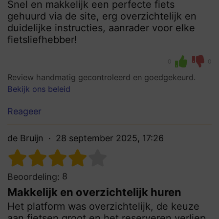
Snel en makkelijk een perfecte fiets
gehuurd via de site, erg overzichtelijk en
duidelijke instructies, aanrader voor elke
fietsliefhebber!
0
0
Review handmatig gecontroleerd en goedgekeurd.
Bekijk ons beleid
Reageer
de Bruijn
28 september 2025, 17:26
8
Beoordeling:
Makkelijk en overzichtelijk huren
Het platform was overzichtelijk, de keuze
aan fietsen groot en het reserveren verliep