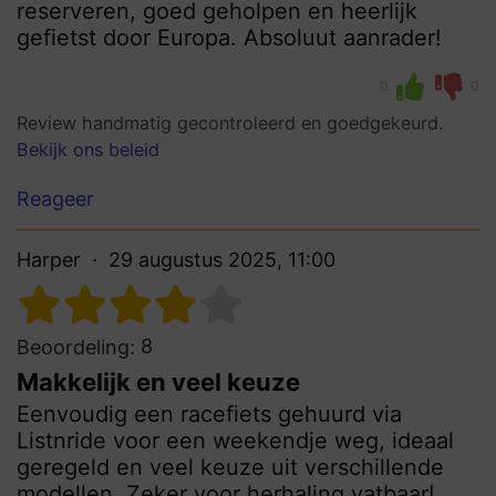
reserveren, goed geholpen en heerlijk
gefietst door Europa. Absoluut aanrader!
0
0
Review handmatig gecontroleerd en goedgekeurd.
Bekijk ons beleid
Reageer
Harper
29 augustus 2025, 11:00
8
Beoordeling:
Makkelijk en veel keuze
Eenvoudig een racefiets gehuurd via
Listnride voor een weekendje weg, ideaal
geregeld en veel keuze uit verschillende
modellen. Zeker voor herhaling vatbaar!