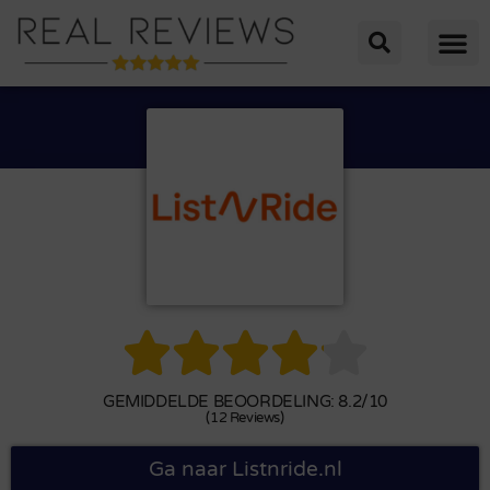





GEMIDDELDE BEOORDELING: 8.2/10
(12 Reviews)
Ga naar Listnride.nl