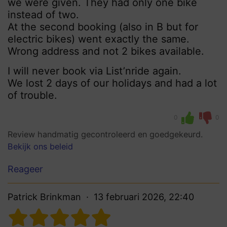
we were given. They had only one bike
instead of two.
At the second booking (also in B but for
electric bikes) went exactly the same.
Wrong address and not 2 bikes available.
I will never book via List’nride again.
We lost 2 days of our holidays and had a lot
of trouble.
0
0
Review handmatig gecontroleerd en goedgekeurd.
Bekijk ons beleid
Reageer
Patrick Brinkman
13 februari 2026, 22:40