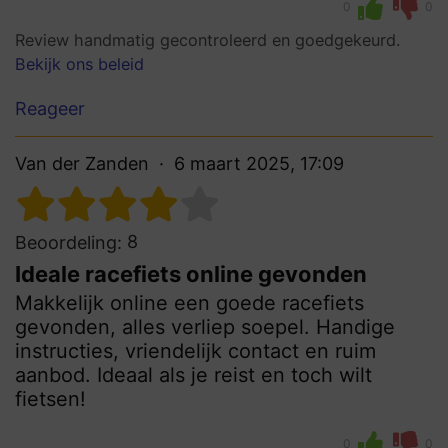
0
0
Review handmatig gecontroleerd en goedgekeurd.
Bekijk ons beleid
Reageer
Van der Zanden
6 maart 2025, 17:09
8
Beoordeling:
Ideale racefiets online gevonden
Makkelijk online een goede racefiets
gevonden, alles verliep soepel. Handige
instructies, vriendelijk contact en ruim
aanbod. Ideaal als je reist en toch wilt
fietsen!
0
0