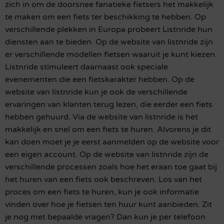
zich in om de doorsnee fanatieke fietsers het makkelijk
te maken om een fiets ter beschikking te hebben. Op
verschillende plekken in Europa probeert Listnride hun
diensten aan te bieden. Op de website van listnride zijn
er verschillende modellen fietsen waaruit je kunt kiezen.
Listnride stimuleert daarnaast ook speciale
evenementen die een fietskarakter hebben. Op de
website van listnride kun je ook de verschillende
ervaringen van klanten terug lezen, die eerder een fiets
hebben gehuurd. Via de website van listnride is het
makkelijk en snel om een fiets te huren. Alvorens je dit
kan doen moet je je eerst aanmelden op de website voor
een eigen account. Op de website van listnride zijn de
verschillende processen zoals hoe het eraan toe gaat bij
het huren van een fiets ook beschreven. Los van het
proces om een fiets te huren, kun je ook informatie
vinden over hoe je fietsen ten huur kunt aanbieden. Zit
je nog met bepaalde vragen? Dan kun je per telefoon