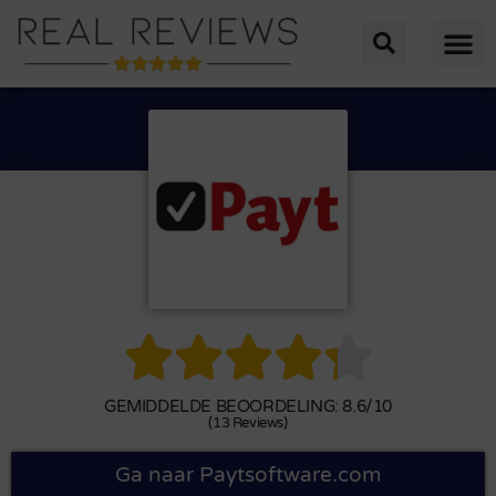





GEMIDDELDE BEOORDELING: 8.6/10
(13 Reviews)
Ga naar Paytsoftware.com