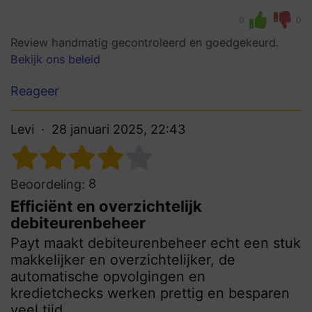
0
0
Review handmatig gecontroleerd en goedgekeurd.
Bekijk ons beleid
Reageer
Levi
28 januari 2025, 22:43
8
Beoordeling:
Efficiënt en overzichtelijk
debiteurenbeheer
Payt maakt debiteurenbeheer echt een stuk
makkelijker en overzichtelijker, de
automatische opvolgingen en
kredietchecks werken prettig en besparen
veel tijd.