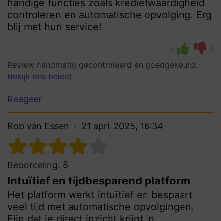
handige functies zoals kredietwaardigheid
controleren en automatische opvolging. Erg
blij met hun service!
0
0
Review handmatig gecontroleerd en goedgekeurd.
Bekijk ons beleid
Reageer
Rob van Essen
21 april 2025, 16:34
8
Beoordeling:
Intuïtief en tijdbesparend platform
Het platform werkt intuïtief en bespaart
veel tijd met automatische opvolgingen.
Fijn dat je direct inzicht krijgt in