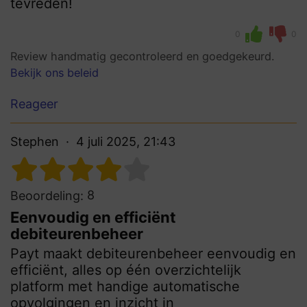
tevreden!
0
0
Review handmatig gecontroleerd en goedgekeurd.
Bekijk ons beleid
Reageer
Stephen
4 juli 2025, 21:43
8
Beoordeling:
Eenvoudig en efficiënt
debiteurenbeheer
Payt maakt debiteurenbeheer eenvoudig en
efficiënt, alles op één overzichtelijk
platform met handige automatische
opvolgingen en inzicht in