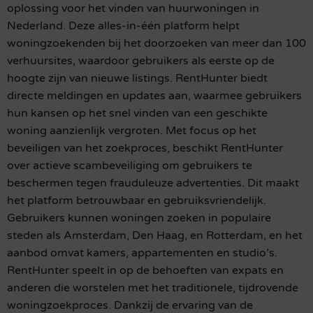
oplossing voor het vinden van huurwoningen in
Nederland. Deze alles-in-één platform helpt
woningzoekenden bij het doorzoeken van meer dan 100
verhuursites, waardoor gebruikers als eerste op de
hoogte zijn van nieuwe listings. RentHunter biedt
directe meldingen en updates aan, waarmee gebruikers
hun kansen op het snel vinden van een geschikte
woning aanzienlijk vergroten. Met focus op het
beveiligen van het zoekproces, beschikt RentHunter
over actieve scambeveiliging om gebruikers te
beschermen tegen frauduleuze advertenties. Dit maakt
het platform betrouwbaar en gebruiksvriendelijk.
Gebruikers kunnen woningen zoeken in populaire
steden als Amsterdam, Den Haag, en Rotterdam, en het
aanbod omvat kamers, appartementen en studio’s.
RentHunter speelt in op de behoeften van expats en
anderen die worstelen met het traditionele, tijdrovende
woningzoekproces. Dankzij de ervaring van de