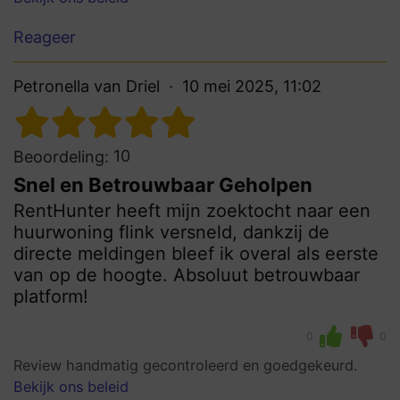
Reageer
Petronella van Driel
10 mei 2025, 11:02
10
Beoordeling:
Snel en Betrouwbaar Geholpen
RentHunter heeft mijn zoektocht naar een
huurwoning flink versneld, dankzij de
directe meldingen bleef ik overal als eerste
van op de hoogte. Absoluut betrouwbaar
platform!
0
0
Review handmatig gecontroleerd en goedgekeurd.
Bekijk ons beleid