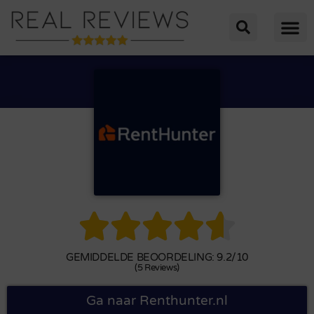





GEMIDDELDE BEOORDELING: 9.2/10
(5 Reviews)
Ga naar Renthunter.nl