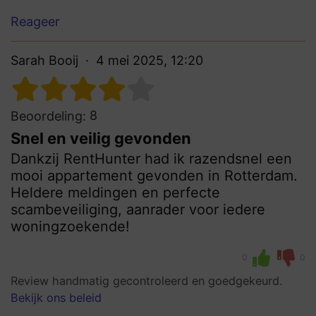
Reageer
Sarah Booij
4 mei 2025, 12:20
8
Beoordeling:
Snel en veilig gevonden
Dankzij RentHunter had ik razendsnel een
mooi appartement gevonden in Rotterdam.
Heldere meldingen en perfecte
scambeveiliging, aanrader voor iedere
woningzoekende!
0
0
Review handmatig gecontroleerd en goedgekeurd.
Bekijk ons beleid