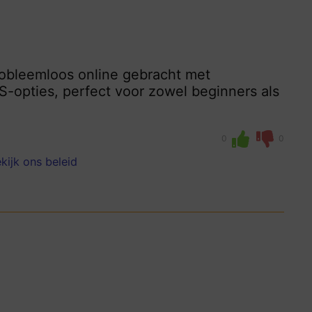
robleemloos online gebracht met
S-opties, perfect voor zowel beginners als
0
0
kijk ons beleid