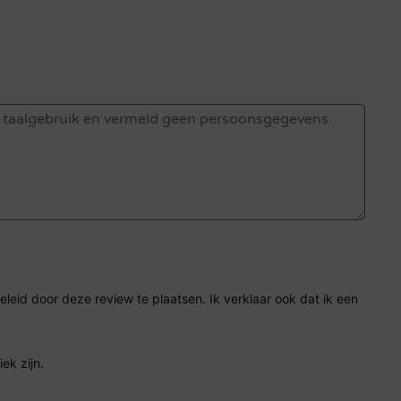
eid door deze review te plaatsen. Ik verklaar ook dat ik een
ek zijn.