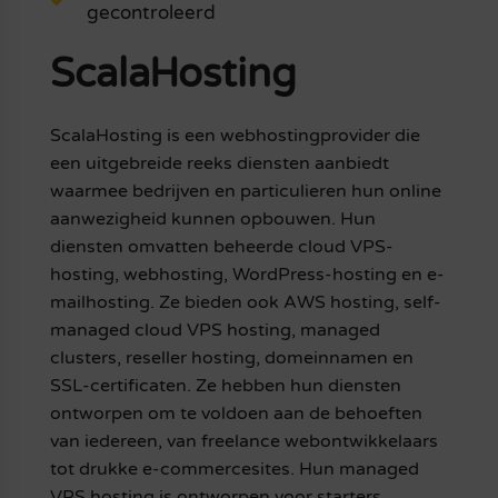
gecontroleerd
ScalaHosting
ScalaHosting is een webhostingprovider die
een uitgebreide reeks diensten aanbiedt
waarmee bedrijven en particulieren hun online
aanwezigheid kunnen opbouwen. Hun
diensten omvatten beheerde cloud VPS-
hosting, webhosting, WordPress-hosting en e-
mailhosting. Ze bieden ook AWS hosting, self-
managed cloud VPS hosting, managed
clusters, reseller hosting, domeinnamen en
SSL-certificaten. Ze hebben hun diensten
ontworpen om te voldoen aan de behoeften
van iedereen, van freelance webontwikkelaars
tot drukke e-commercesites. Hun managed
VPS hosting is ontworpen voor starters,