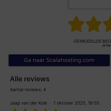


GEMIDDELDE BEOO
(4 Re
Ga naar Scalahosting.com
Alle reviews
Aantal reviews: 4
Jaap van der Kolk
1 oktober 2025, 18:55