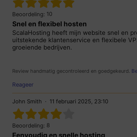
10
Beoordeling:
Snel en flexibel hosten
ScalaHosting heeft mijn website snel en p
uitstekende klantenservice en flexibele VP
groeiende bedrijven.
Review handmatig gecontroleerd en goedgekeurd.
Be
Reageer
John Smith
11 februari 2025, 23:10
8
Beoordeling:
Eenvoudig en snelle hosting