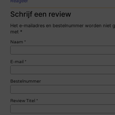
Reageer
Schrijf een review
Het e-mailadres en bestelnummer worden niet ge
met *
Naam
*
E-mail
*
Bestelnummer
Review Titel *