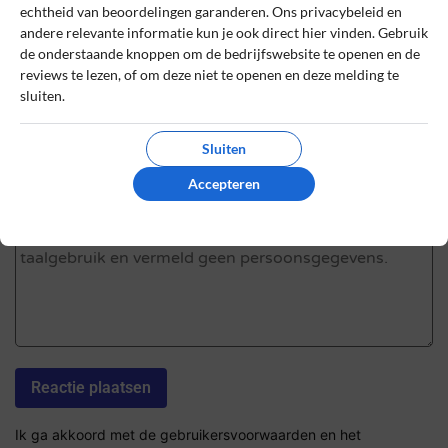
echtheid van beoordelingen garanderen. Ons privacybeleid en
andere relevante informatie kun je ook direct hier vinden. Gebruik
Review Titel *
de onderstaande knoppen om de bedrijfswebsite te openen en de
reviews te lezen, of om deze niet te openen en deze melding te
sluiten.
Sterrenbeoordeling *
Sluiten
Accepteren
De review *
Ik ga akkoord met de gebruikersvoorwaarden en het