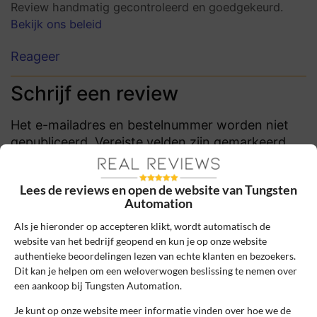
Review handmatig gecontroleerd en goedgekeurd.
Bekijk ons beleid
Reageer
Schrijf een review
Het e-mailadres en bestelnummer worden niet
gepubliceerd. Vereiste velden zijn gemarkeerd
met *
Naam
*
Lees de reviews en open de website van Tungsten
Automation
Als je hieronder op accepteren klikt, wordt automatisch de
E-mail
*
website van het bedrijf geopend en kun je op onze website
authentieke beoordelingen lezen van echte klanten en bezoekers.
Dit kan je helpen om een weloverwogen beslissing te nemen over
een aankoop bij Tungsten Automation.
Bestelnummer
Je kunt op onze website meer informatie vinden over hoe we de