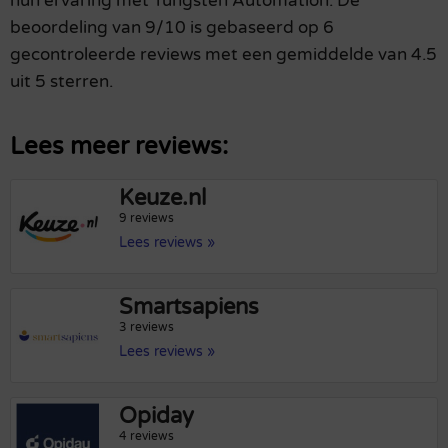
hun ervaring met Tungsten Automation. De
beoordeling van 9/10 is gebaseerd op 6
gecontroleerde reviews met een gemiddelde van 4.5
uit 5 sterren.
Lees meer reviews:
Keuze.nl
9 reviews
Lees reviews »
Smartsapiens
3 reviews
Lees reviews »
Opiday
4 reviews