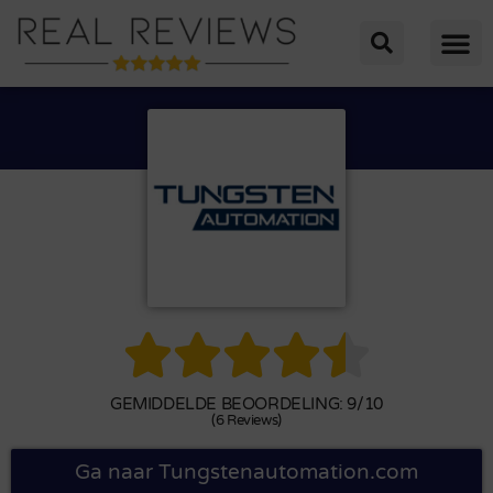





GEMIDDELDE BEOORDELING: 9/10
(6 Reviews)
Ga naar Tungstenautomation.com