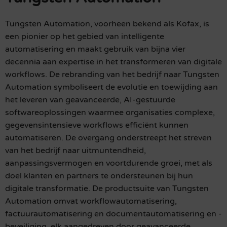
Tungsten Automation, voorheen bekend als Kofax, is
een pionier op het gebied van intelligente
automatisering en maakt gebruik van bijna vier
decennia aan expertise in het transformeren van digitale
workflows. De rebranding van het bedrijf naar Tungsten
Automation symboliseert de evolutie en toewijding aan
het leveren van geavanceerde, AI-gestuurde
softwareoplossingen waarmee organisaties complexe,
gegevensintensieve workflows efficiënt kunnen
automatiseren. De overgang onderstreept het streven
van het bedrijf naar uitmuntendheid,
aanpassingsvermogen en voortdurende groei, met als
doel klanten en partners te ondersteunen bij hun
digitale transformatie. De productsuite van Tungsten
Automation omvat workflowautomatisering,
factuurautomatisering en documentautomatisering en -
beveiliging, elk aangedreven door geavanceerde