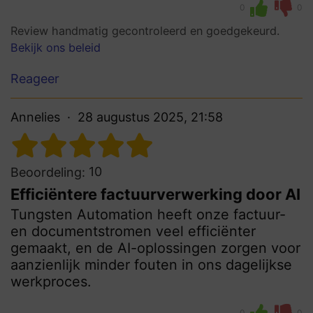
0
0
Review handmatig gecontroleerd en goedgekeurd.
Bekijk ons beleid
Reageer
Annelies
28 augustus 2025, 21:58
10
Beoordeling:
Efficiëntere factuurverwerking door AI
Tungsten Automation heeft onze factuur-
en documentstromen veel efficiënter
gemaakt, en de AI-oplossingen zorgen voor
aanzienlijk minder fouten in ons dagelijkse
werkproces.
0
0