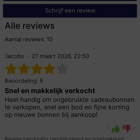
Schrijf een review
Alle reviews
Aantal reviews: 10
Jacobs
27 maart 2026, 22:50
8
Beoordeling:
Snel en makkelijk verkocht
Heel handig om ongebruikte cadeaubonnen
te verkopen, snel een bod en fijne korting
op nieuwe bonnen bij aankoop!
0
0
Review handmatig gecontroleerd en goedgekeurd.