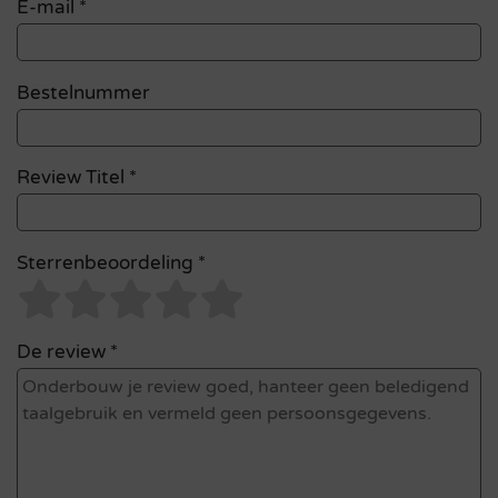
E-mail
*
Bestelnummer
Review Titel *
Sterrenbeoordeling *
De review *