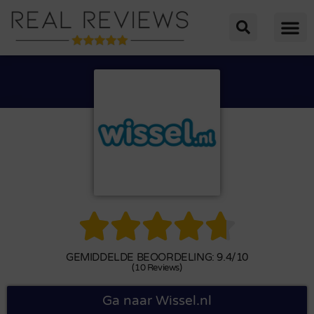





GEMIDDELDE BEOORDELING: 9.4/10
(10 Reviews)
Ga naar Wissel.nl