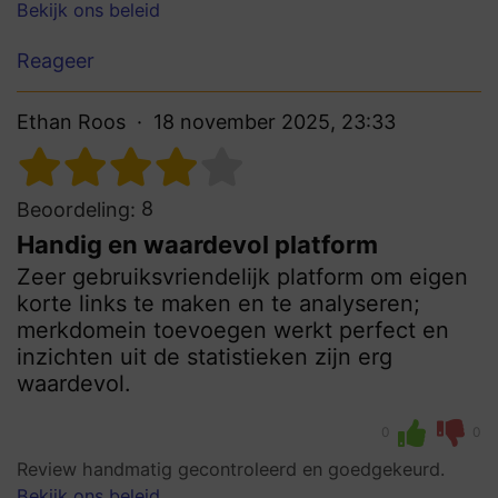
Bekijk ons beleid
Reageer
Ethan Roos
18 november 2025, 23:33
8
Beoordeling:
Handig en waardevol platform
Zeer gebruiksvriendelijk platform om eigen
korte links te maken en te analyseren;
merkdomein toevoegen werkt perfect en
inzichten uit de statistieken zijn erg
waardevol.
0
0
Review handmatig gecontroleerd en goedgekeurd.
Bekijk ons beleid