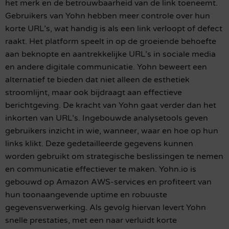
het merk en de betrouwbaarheid van de link toeneemt.
Gebruikers van Yohn hebben meer controle over hun
korte URL’s, wat handig is als een link verloopt of defect
raakt. Het platform speelt in op de groeiende behoefte
aan beknopte en aantrekkelijke URL’s in sociale media
en andere digitale communicatie. Yohn beweert een
alternatief te bieden dat niet alleen de esthetiek
stroomlijnt, maar ook bijdraagt aan effectieve
berichtgeving. De kracht van Yohn gaat verder dan het
inkorten van URL’s. Ingebouwde analysetools geven
gebruikers inzicht in wie, wanneer, waar en hoe op hun
links klikt. Deze gedetailleerde gegevens kunnen
worden gebruikt om strategische beslissingen te nemen
en communicatie effectiever te maken. Yohn.io is
gebouwd op Amazon AWS-services en profiteert van
hun toonaangevende uptime en robuuste
gegevensverwerking. Als gevolg hiervan levert Yohn
snelle prestaties, met een naar verluidt korte