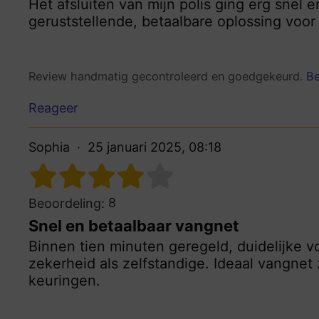
Het afsluiten van mijn polis ging erg snel 
geruststellende, betaalbare oplossing voor 
Review handmatig gecontroleerd en goedgekeurd.
Be
Reageer
Sophia
25 januari 2025, 08:18
8
Beoordeling:
Snel en betaalbaar vangnet
Binnen tien minuten geregeld, duidelijke v
zekerheid als zelfstandige. Ideaal vangne
keuringen.