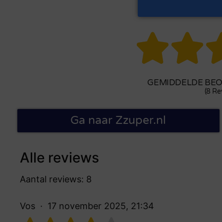


GEMIDDELDE BEOO
(8 Re
Ga naar Zzuper.nl
Alle reviews
Aantal reviews: 8
Vos
17 november 2025, 21:34