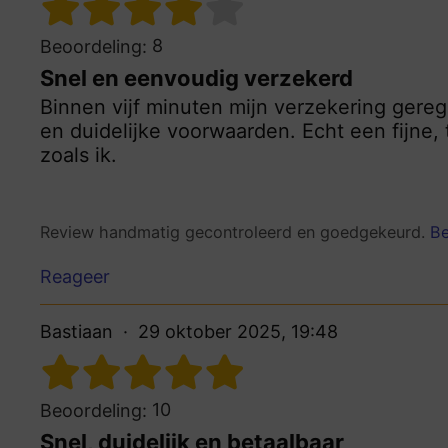
8
Beoordeling:
Snel en eenvoudig verzekerd
Binnen vijf minuten mijn verzekering ger
en duidelijke voorwaarden. Echt een fijne,
zoals ik.
Review handmatig gecontroleerd en goedgekeurd.
Be
Reageer
Bastiaan
29 oktober 2025, 19:48
10
Beoordeling:
Snel, duidelijk en betaalbaar