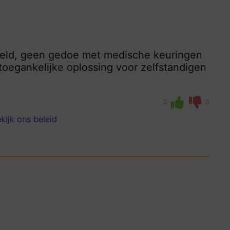
egeld, geen gedoe met medische keuringen
 toegankelijke oplossing voor zelfstandigen
0
0
kijk ons beleid