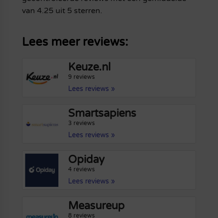
van 4.25 uit 5 sterren.
Lees meer reviews:
Keuze.nl
9 reviews
Lees reviews »
Smartsapiens
3 reviews
Lees reviews »
Opiday
4 reviews
Lees reviews »
Measureup
8 reviews