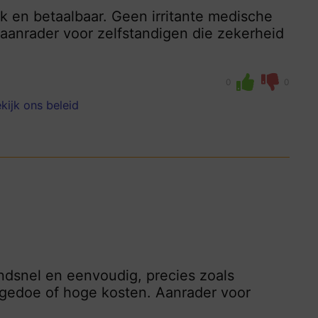
jk en betaalbaar. Geen irritante medische
n aanrader voor zelfstandigen die zekerheid
0
0
kijk ons beleid
ndsnel en eenvoudig, precies zoals
 gedoe of hoge kosten. Aanrader voor