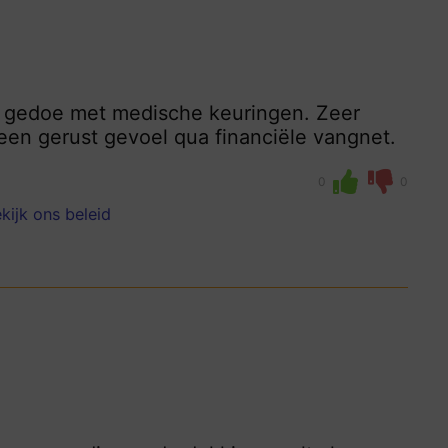
en gedoe met medische keuringen. Zeer
 een gerust gevoel qua financiële vangnet.
0
0
kijk ons beleid