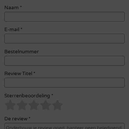
Naam
*
E-mail
*
Bestelnummer
Review Titel *
Sterrenbeoordeling *
De review *