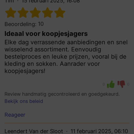
Tim
15 februari 2025, 16:08
10
Beoordeling:
Ideaal voor koopjesjagers
Elke dag verrassende aanbiedingen en snel
wisselend assortiment. Eenvoudig
bestelproces en leuke prijzen, vooral bij de
kleding en sokken. Aanrader voor
koopjesjagers!
0
0
Review handmatig gecontroleerd en goedgekeurd.
Bekijk ons beleid
Reageer
Leendert Van der Sloot
11 februari 2025, 06:10