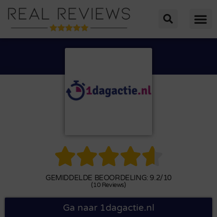





GEMIDDELDE BEOORDELING: 9.2/10
(10 Reviews)
Ga naar 1dagactie.nl