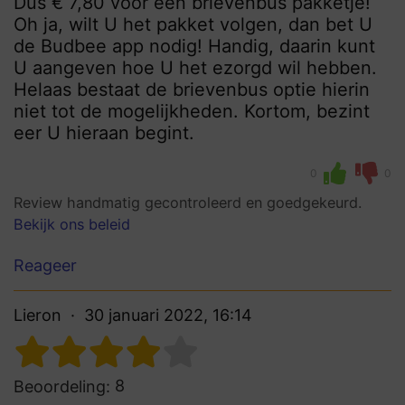
Dus € 7,80 voor een brievenbus pakketje!
Oh ja, wilt U het pakket volgen, dan bet U
de Budbee app nodig! Handig, daarin kunt
U aangeven hoe U het ezorgd wil hebben.
Helaas bestaat de brievenbus optie hierin
niet tot de mogelijkheden. Kortom, bezint
eer U hieraan begint.
0
0
Review handmatig gecontroleerd en goedgekeurd.
Bekijk ons beleid
Reageer
Lieron
30 januari 2022, 16:14
8
Beoordeling: