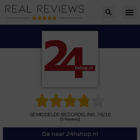





GEMIDDELDE BEOORDELING: 7.6/10
(5 Reviews)
Ga naar 24hshop.nl