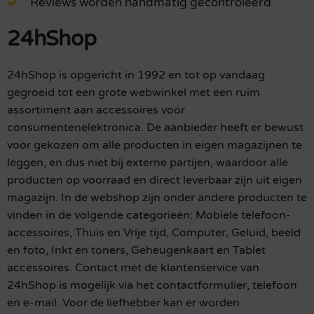
Reviews worden handmatig gecontroleerd
24hShop
24hShop is opgericht in 1992 en tot op vandaag
gegroeid tot een grote webwinkel met een ruim
assortiment aan accessoires voor
consumentenelektronica. De aanbieder heeft er bewust
voor gekozen om alle producten in eigen magazijnen te
leggen, en dus niet bij externe partijen, waardoor alle
producten op voorraad en direct leverbaar zijn uit eigen
magazijn. In de webshop zijn onder andere producten te
vinden in de volgende categorieën: Mobiele telefoon-
accessoires, Thuis en Vrije tijd, Computer, Geluid, beeld
en foto, Inkt en toners, Geheugenkaart en Tablet
accessoires. Contact met de klantenservice van
24hShop is mogelijk via het contactformulier, telefoon
en e-mail. Voor de liefhebber kan er worden