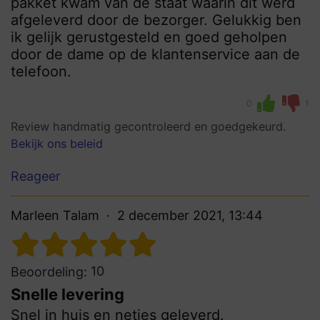
pakket kwam van de staat waarin dit werd
afgeleverd door de bezorger. Gelukkig ben
ik gelijk gerustgesteld en goed geholpen
door de dame op de klantenservice aan de
telefoon.
0
1
Review handmatig gecontroleerd en goedgekeurd.
Bekijk ons beleid
Reageer
Marleen Talam
2 december 2021, 13:44
10
Beoordeling:
Snelle levering
Snel in huis en netjes geleverd.