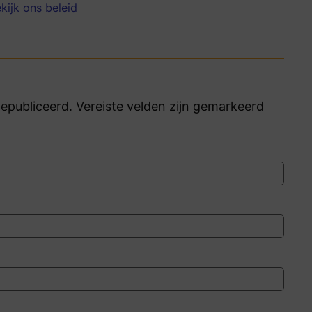
kijk ons beleid
publiceerd. Vereiste velden zijn gemarkeerd