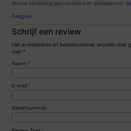
Review handmatig gecontroleerd en goedgekeurd.
Be
Reageer
Schrijf een review
Het e-mailadres en bestelnummer worden niet ge
met *
Naam
*
E-mail
*
Bestelnummer
Review Titel *