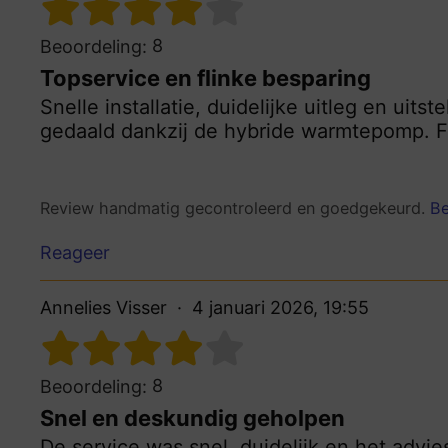
8
Beoordeling:
Topservice en flinke besparing
Snelle installatie, duidelijke uitleg en uits
gedaald dankzij de hybride warmtepomp. Fi
Review handmatig gecontroleerd en goedgekeurd.
Be
Reageer
Annelies Visser
4 januari 2026, 19:55
8
Beoordeling:
Snel en deskundig geholpen
De service was snel, duidelijk en het advie