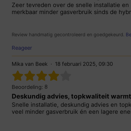
Zeer tevreden over de snelle installatie e
merkbaar minder gasverbruik sinds de hyb
Review handmatig gecontroleerd en goedgekeurd.
Be
Reageer
Mika van Beek
18 februari 2025, 09:30
8
Beoordeling:
Deskundig advies, topkwaliteit war
Snelle installatie, deskundig advies en to
veel minder gasverbruik én een lagere ene