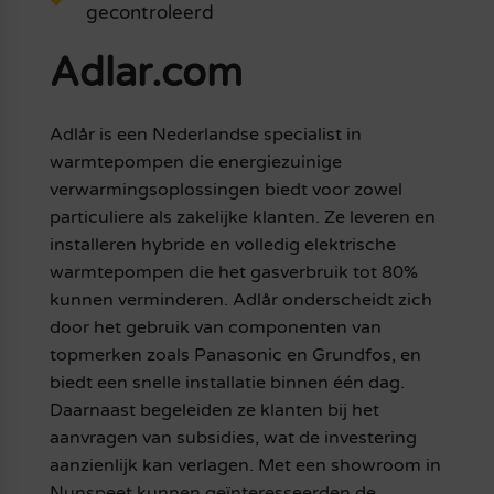
gecontroleerd
Adlar.com
Adlår is een Nederlandse specialist in
warmtepompen die energiezuinige
verwarmingsoplossingen biedt voor zowel
particuliere als zakelijke klanten. Ze leveren en
installeren hybride en volledig elektrische
warmtepompen die het gasverbruik tot 80%
kunnen verminderen. Adlår onderscheidt zich
door het gebruik van componenten van
topmerken zoals Panasonic en Grundfos, en
biedt een snelle installatie binnen één dag.
Daarnaast begeleiden ze klanten bij het
aanvragen van subsidies, wat de investering
aanzienlijk kan verlagen. Met een showroom in
Nunspeet kunnen geïnteresseerden de