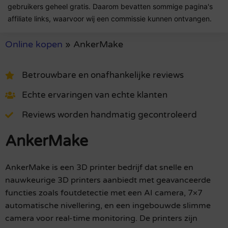
gebruikers geheel gratis. Daarom bevatten sommige pagina's
affiliate links, waarvoor wij een commissie kunnen ontvangen.
Online kopen
»
AnkerMake
Betrouwbare en onafhankelijke reviews
Echte ervaringen van echte klanten
Reviews worden handmatig gecontroleerd
AnkerMake
AnkerMake is een 3D printer bedrijf dat snelle en
nauwkeurige 3D printers aanbiedt met geavanceerde
functies zoals foutdetectie met een AI camera, 7×7
automatische nivellering, en een ingebouwde slimme
camera voor real-time monitoring. De printers zijn