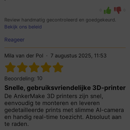
0
0
Review handmatig gecontroleerd en goedgekeurd.
Bekijk ons beleid
Reageer
Mila van der Pol
7 augustus 2025, 11:53
10
Beoordeling:
Snelle, gebruiksvriendelijke 3D-printer
De AnkerMake 3D printers zijn snel,
eenvoudig te monteren en leveren
gedetailleerde prints met slimme AI-camera
en handig real-time toezicht. Absoluut aan
te raden.