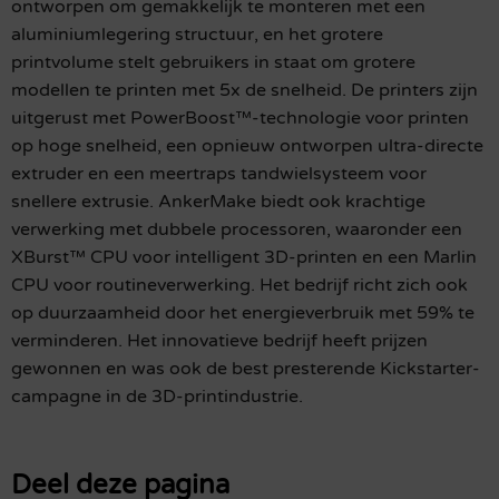
ontworpen om gemakkelijk te monteren met een
aluminiumlegering structuur, en het grotere
printvolume stelt gebruikers in staat om grotere
modellen te printen met 5x de snelheid. De printers zijn
uitgerust met PowerBoost™-technologie voor printen
op hoge snelheid, een opnieuw ontworpen ultra-directe
extruder en een meertraps tandwielsysteem voor
snellere extrusie. AnkerMake biedt ook krachtige
verwerking met dubbele processoren, waaronder een
XBurst™️ CPU voor intelligent 3D-printen en een Marlin
CPU voor routineverwerking. Het bedrijf richt zich ook
op duurzaamheid door het energieverbruik met 59% te
verminderen. Het innovatieve bedrijf heeft prijzen
gewonnen en was ook de best presterende Kickstarter-
campagne in de 3D-printindustrie.
Deel deze pagina