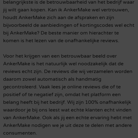
belangrijkste is de betrouwbaarheid van het bedrijf waar
jij wilt gaan kopen. Kan ik AnkerMake wel vertrouwen,
houdt AnkerMake zich aan de afspraken en zijn
bijvoorbeeld de aanbiedingen of kortingscodes wel echt
bij AnkerMake? De beste manier om hierachter te
komen is het lezen van de onafhankelijke reviews.
Voor het krijgen van een betrouwbaar beeld over
AnkerMake is het natuurlijk wel noodzakelijk dat de
reviews echt zijn. De reviews die wij verzamelen worden
daarom zowel automatisch als handmatig
gecontroleerd. Vaak lees je online reviews die of te
positief of te negatief zijn, omdat het platform een
belang heeft bij het bedrijf. Wij zijn 100% onafhankelijk
waardoor je bij ons leest wat echte klanten echt vinden
van AnkerMake. Ook als jij een echte ervaring hebt met
AnkerMake nodigen we je uit deze te delen met andere
consumenten.