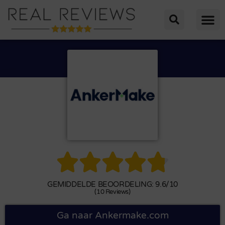





GEMIDDELDE BEOORDELING: 9.6/10
(10 Reviews)
Ga naar Ankermake.com