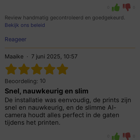
0
0
Review handmatig gecontroleerd en goedgekeurd.
Bekijk ons beleid
Reageer
Maaike
7 juni 2025, 10:57
10
Beoordeling:
Snel, nauwkeurig en slim
De installatie was eenvoudig, de prints zijn
snel en nauwkeurig, en de slimme AI-
camera houdt alles perfect in de gaten
tijdens het printen.
0
0