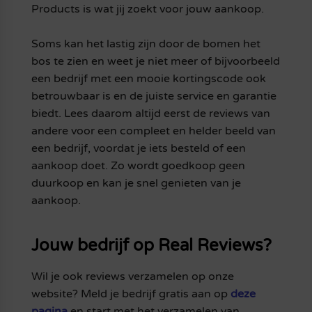
Products is wat jij zoekt voor jouw aankoop.
Soms kan het lastig zijn door de bomen het
bos te zien en weet je niet meer of bijvoorbeeld
een bedrijf met een mooie kortingscode ook
betrouwbaar is en de juiste service en garantie
biedt. Lees daarom altijd eerst de reviews van
andere voor een compleet en helder beeld van
een bedrijf, voordat je iets besteld of een
aankoop doet. Zo wordt goedkoop geen
duurkoop en kan je snel genieten van je
aankoop.
Jouw bedrijf op Real Reviews?
Wil je ook reviews verzamelen op onze
website? Meld je bedrijf gratis aan op
deze
pagina
en start met het verzamelen van