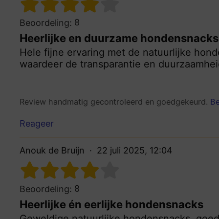
8
Beoordeling:
Heerlijke en duurzame hondensnacks
Hele fijne ervaring met de natuurlijke hon
waardeer de transparantie en duurzaamheid
Review handmatig gecontroleerd en goedgekeurd.
Be
Reageer
Anouk de Bruijn
22 juli 2025, 12:04
8
Beoordeling:
Heerlijke én eerlijke hondensnacks
Geweldige natuurlijke hondensnacks, goede