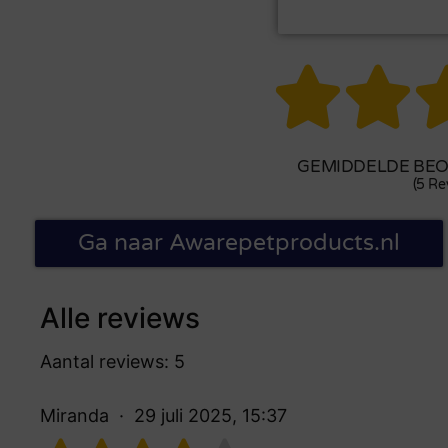


GEMIDDELDE BEOO
(5 Re
Ga naar Awarepetproducts.nl
Alle reviews
Aantal reviews: 5
Miranda
29 juli 2025, 15:37