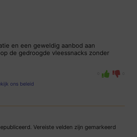
matie en een geweldig aanbod aan
l op de gedroogde vleessnacks zonder
0
0
kijk ons beleid
publiceerd. Vereiste velden zijn gemarkeerd