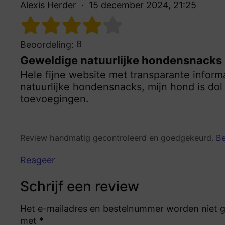
Alexis Herder
15 december 2024, 21:25
8
Beoordeling:
Geweldige natuurlijke hondensnacks
Hele fijne website met transparante infor
natuurlijke hondensnacks, mijn hond is do
toevoegingen.
Review handmatig gecontroleerd en goedgekeurd.
Be
Reageer
Schrijf een review
Het e-mailadres en bestelnummer worden niet ge
met *