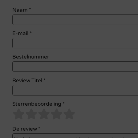
Naam
*
E-mail
*
Bestelnummer
Review Titel *
Sterrenbeoordeling *
De review *