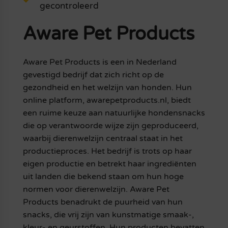
gecontroleerd
Aware Pet Products
Aware Pet Products is een in Nederland
gevestigd bedrijf dat zich richt op de
gezondheid en het welzijn van honden. Hun
online platform, awarepetproducts.nl, biedt
een ruime keuze aan natuurlijke hondensnacks
die op verantwoorde wijze zijn geproduceerd,
waarbij dierenwelzijn centraal staat in het
productieproces. Het bedrijf is trots op haar
eigen productie en betrekt haar ingrediënten
uit landen die bekend staan om hun hoge
normen voor dierenwelzijn. Aware Pet
Products benadrukt de puurheid van hun
snacks, die vrij zijn van kunstmatige smaak-,
kleur- en geurstoffen. Hun producten bevatten