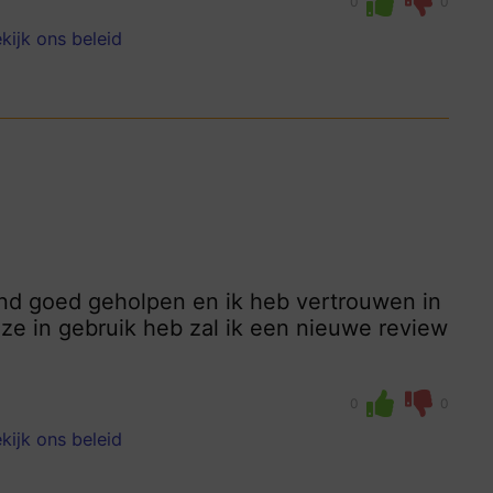
0
0
kijk ons beleid
nd goed geholpen en ik heb vertrouwen in
e in gebruik heb zal ik een nieuwe review
0
0
kijk ons beleid