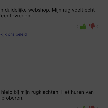
en duidelijke webshop. Mijn rug voelt echt
Zeer tevreden!
0
0
kijk ons beleid
t hielp bij mijn rugklachten. Het huren van
e proberen.