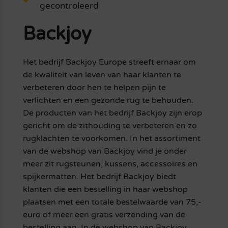
gecontroleerd
Backjoy
Het bedrijf Backjoy Europe streeft ernaar om
de kwaliteit van leven van haar klanten te
verbeteren door hen te helpen pijn te
verlichten en een gezonde rug te behouden.
De producten van het bedrijf Backjoy zijn erop
gericht om de zithouding te verbeteren en zo
rugklachten te voorkomen. In het assortiment
van de webshop van Backjoy vind je onder
meer zit rugsteunen, kussens, accessoires en
spijkermatten. Het bedrijf Backjoy biedt
klanten die een bestelling in haar webshop
plaatsen met een totale bestelwaarde van 75,-
euro of meer een gratis verzending van de
bestelling aan. In de webshop van Backjoy