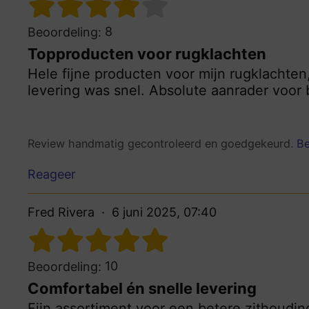
8
Beoordeling:
Topproducten voor rugklachten
Hele fijne producten voor mijn rugklachten,
levering was snel. Absolute aanrader voor 
Review handmatig gecontroleerd en goedgekeurd.
Be
Reageer
Fred Rivera
6 juni 2025, 07:40
10
Beoordeling:
Comfortabel én snelle levering
Fijn assortiment voor een betere zithouding