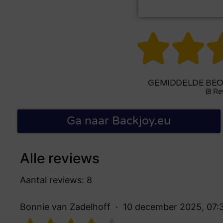


GEMIDDELDE BEOO
(8 Re
Ga naar Backjoy.eu
Alle reviews
Aantal reviews: 8
Bonnie van Zadelhoff
10 december 2025, 07: