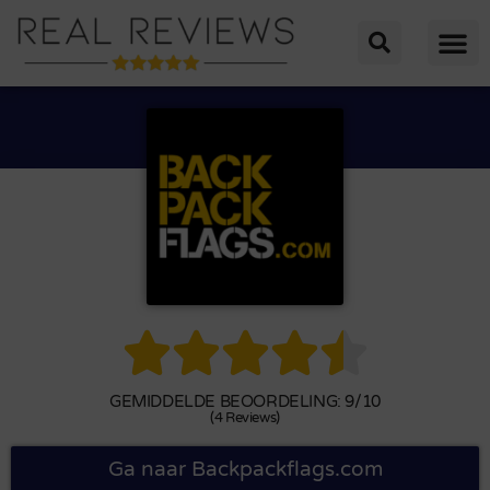





GEMIDDELDE BEOORDELING: 9/10
(4 Reviews)
Ga naar Backpackflags.com