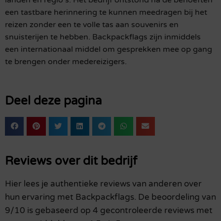
landen en regio’s. Het bedrijf ontstond na de behoeften
een tastbare herinnering te kunnen meedragen bij het
reizen zonder een te volle tas aan souvenirs en
snuisterijen te hebben. Backpackflags zijn inmiddels
een internationaal middel om gesprekken mee op gang
te brengen onder medereizigers.
Deel deze pagina
Reviews over dit bedrijf
Hier lees je authentieke reviews van anderen over
hun ervaring met Backpackflags. De beoordeling van
9/10 is gebaseerd op 4 gecontroleerde reviews met