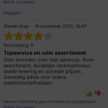
Bekijk ons beleid
Reageer
Steven Gray
16 november 2025, 16:47
8
Beoordeling:
Topservice en ruim assortiment
Zeer tevreden over mijn aankoop. Ruim
assortiment, duidelijke racketadviseur,
snelle levering en scherpe prijzen.
Geweldig adres voor iedere
badmintonliefhebber!
0
0
Review handmatig gecontroleerd en goedgekeurd.
Bekijk ons beleid