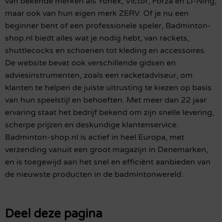
van bekende merken als Yonex, Victor, Forza en Li-Ning,
maar ook van hun eigen merk ZERV. Of je nu een
beginner bent of een professionele speler, Badminton-
shop.nl biedt alles wat je nodig hebt, van rackets,
shuttlecocks en schoenen tot kleding en accessoires.
De website bevat ook verschillende gidsen en
adviesinstrumenten, zoals een racketadviseur, om
klanten te helpen de juiste uitrusting te kiezen op basis
van hun speelstijl en behoeften. Met meer dan 22 jaar
ervaring staat het bedrijf bekend om zijn snelle levering,
scherpe prijzen en deskundige klantenservice.
Badminton-shop.nl is actief in heel Europa, met
verzending vanuit een groot magazijn in Denemarken,
en is toegewijd aan het snel en efficiënt aanbieden van
de nieuwste producten in de badmintonwereld.
Deel deze pagina