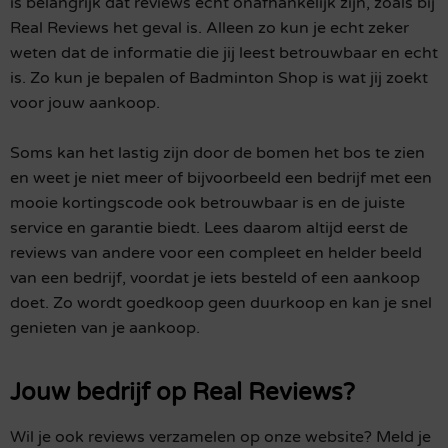
is belangrijk dat reviews echt onafhankelijk zijn, zoals bij
Real Reviews het geval is. Alleen zo kun je echt zeker
weten dat de informatie die jij leest betrouwbaar en echt
is. Zo kun je bepalen of Badminton Shop is wat jij zoekt
voor jouw aankoop.
Soms kan het lastig zijn door de bomen het bos te zien
en weet je niet meer of bijvoorbeeld een bedrijf met een
mooie kortingscode ook betrouwbaar is en de juiste
service en garantie biedt. Lees daarom altijd eerst de
reviews van andere voor een compleet en helder beeld
van een bedrijf, voordat je iets besteld of een aankoop
doet. Zo wordt goedkoop geen duurkoop en kan je snel
genieten van je aankoop.
Jouw bedrijf op Real Reviews?
Wil je ook reviews verzamelen op onze website? Meld je