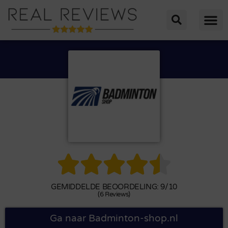





GEMIDDELDE BEOORDELING: 9/10
(6 Reviews)
Ga naar Badminton-shop.nl