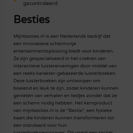
gecontroleerd
Besties
Mijnbesties.nl is een Nederlands bedrijf dat
een innovatieve schermvrije
entertainmentoplossing biedt voor kinderen.
Ze zijn gespecialiseerd in het creëren van
interactieve luisterervaringen door middel van
een reeks karakter-gebaseerde luisterboeken.
Deze luisterboeken zijn ontworpen om
boeiend en leuk te zijn, zodat kinderen kunnen
genieten van verhalen en liedjes zonder dat ze
een scherm nodig hebben. Het kernproduct
van mijnbesties.nl is de “Bestie”, een fysieke
kaart die kinderen kunnen transformeren tot
een standaard voor hun
luisterboekpersonages. Dit voegt een tactiel