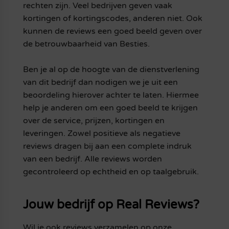
rechten zijn. Veel bedrijven geven vaak
kortingen of kortingscodes, anderen niet. Ook
kunnen de reviews een goed beeld geven over
de betrouwbaarheid van Besties.
Ben je al op de hoogte van de dienstverlening
van dit bedrijf dan nodigen we je uit een
beoordeling hierover achter te laten. Hiermee
help je anderen om een goed beeld te krijgen
over de service, prijzen, kortingen en
leveringen. Zowel positieve als negatieve
reviews dragen bij aan een complete indruk
van een bedrijf. Alle reviews worden
gecontroleerd op echtheid en op taalgebruik.
Jouw bedrijf op Real Reviews?
Wil je ook reviews verzamelen op onze