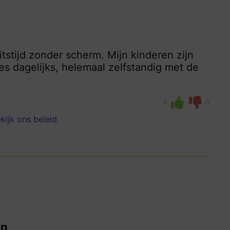
itstijd zonder scherm. Mijn kinderen zijn
s dagelijks, helemaal zelfstandig met de
0
0
kijk ons beleid
en