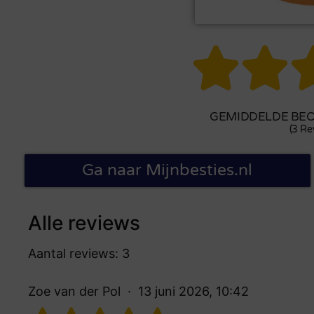


GEMIDDELDE BEO
(3 Re
Ga naar Mijnbesties.nl
Alle reviews
Aantal reviews: 3
Zoe van der Pol
13 juni 2026, 10:42