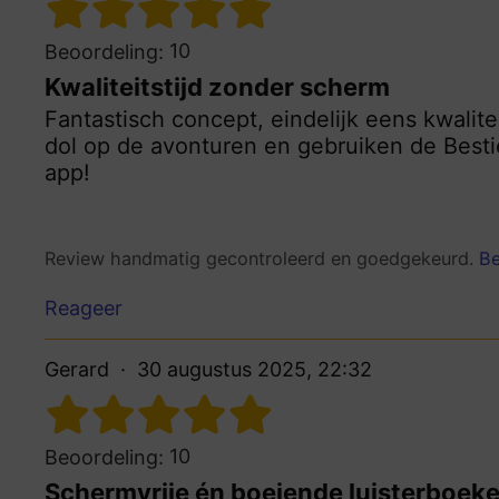
10
Beoordeling:
Kwaliteitstijd zonder scherm
Fantastisch concept, eindelijk eens kwalite
dol op de avonturen en gebruiken de Bestie
app!
Review handmatig gecontroleerd en goedgekeurd.
Be
Reageer
Gerard
30 augustus 2025, 22:32
10
Beoordeling:
Schermvrije én boeiende luisterboek