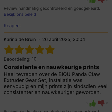
0
0
Review handmatig gecontroleerd en goedgekeurd.
Bekijk ons beleid
Reageer
Karina de Bruin
26 april 2025, 20:04
10
Beoordeling:
Consistente en nauwkeurige prints
Heel tevreden over de BIQU Panda Claw
Extruder Gear Set, installatie was
eenvoudig en mijn prints zijn sindsdien veel
consistenter en nauwkeuriger geworden.
0
0
Review handmatig gecontroleerd en goedgekeurd.