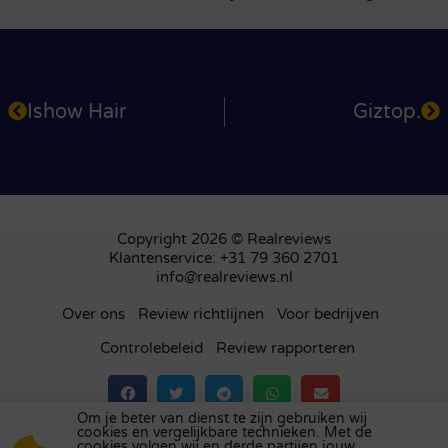
Ishow Hair
Giztop.
Copyright 2026 © Realreviews
Klantenservice: +31 79 360 2701
info@realreviews.nl
Over ons
Review richtlijnen
Voor bedrijven
Controlebeleid
Review rapporteren
Om je beter van dienst te zijn gebruiken wij
cookies en vergelijkbare technieken. Met de
Bezoek ons review platform in
het Verenigd
cookies volgen wij en derde partijen jouw