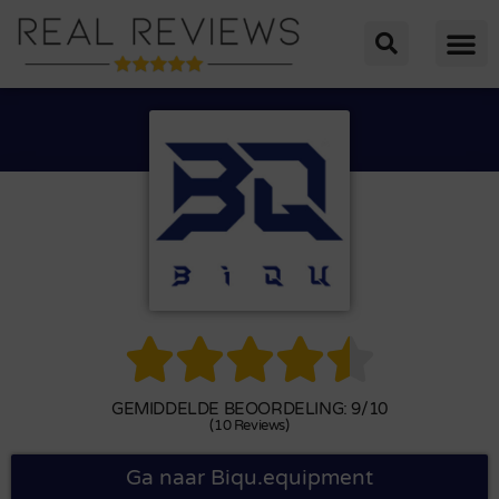





GEMIDDELDE BEOORDELING: 9/10
(10 Reviews)
Ga naar Biqu.equipment