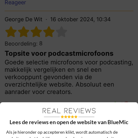
Reageer
George De Wit
16 oktober 2024, 10:34
8
Beoordeling:
Topsite voor podcastmicrofoons
Goede selectie microfoons voor podcasting,
makkelijk vergelijken en snel een
verkooppunt gevonden via de
overzichtelijke website. Absoluut een
aanrader voor creators.
0
0
Review handmatig gecontroleerd en goedgekeurd.
Lees de reviews en open de website van BlueMic
Bekijk ons beleid
Als je hieronder op accepteren klikt, wordt automatisch de
Reageer