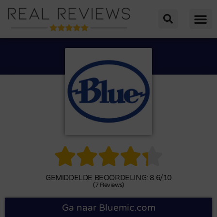





GEMIDDELDE BEOORDELING: 8.6/10
(7 Reviews)
Ga naar Bluemic.com