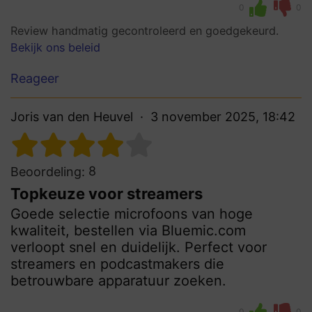
0
0
Review handmatig gecontroleerd en goedgekeurd.
Bekijk ons beleid
Reageer
Joris van den Heuvel
3 november 2025, 18:42
8
Beoordeling:
Topkeuze voor streamers
Goede selectie microfoons van hoge
kwaliteit, bestellen via Bluemic.com
verloopt snel en duidelijk. Perfect voor
streamers en podcastmakers die
betrouwbare apparatuur zoeken.
0
0