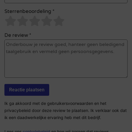
Sterrenbeoordeling *
De review *
Ik ga akkoord met de gebruikersvoorwaarden en het
privacybeleid door deze review te plaatsen. Ik verklaar ook dat
ik een daadwerkelijke ervaring heb met dit bedrijf.
Lees ons
controlebeleid
en hoe wij zorgen dat reviews