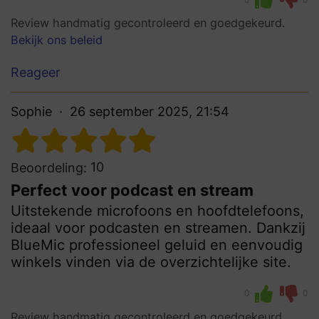
Review handmatig gecontroleerd en goedgekeurd.
Bekijk ons beleid
Reageer
Sophie
26 september 2025, 21:54
10
Beoordeling:
Perfect voor podcast en stream
Uitstekende microfoons en hoofdtelefoons,
ideaal voor podcasten en streamen. Dankzij
BlueMic professioneel geluid en eenvoudig
winkels vinden via de overzichtelijke site.
0
0
Review handmatig gecontroleerd en goedgekeurd.