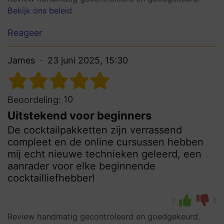
Bekijk ons beleid
Reageer
James
23 juni 2025, 15:30
10
Beoordeling:
Uitstekend voor beginners
De cocktailpakketten zijn verrassend
compleet en de online cursussen hebben
mij echt nieuwe technieken geleerd, een
aanrader voor elke beginnende
cocktailliefhebber!
0
0
Review handmatig gecontroleerd en goedgekeurd.