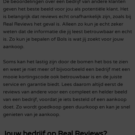
De beoordelingen over een bedrijf van andere klanten
geven het beste beeld voor jou als potentiële klant. Het
is belangrijk dat reviews echt onafhankelijk zijn, zoals bij
Real Reviews het geval is. Alleen zo kun je echt zeker
weten dat de informatie die jij leest betrouwbaar en echt
is. Zo kun je bepalen of Bols is wat jij zoekt voor jouw
aankoop.
Soms kan het lastig zijn door de bomen het bos te zien
en weet je niet meer of bijvoorbeeld een bedrijf met een
mooie kortingscode ook betrouwbaar is en de juiste
service en garantie biedt. Lees daarom altijd eerst de
reviews van andere voor een compleet en helder beeld
van een bedrijf, voordat je iets besteld of een aankoop
doet. Zo wordt goedkoop geen duurkoop en kan je snel
genieten van je aankoop.
Jouw bedrijf op Real Reviews?