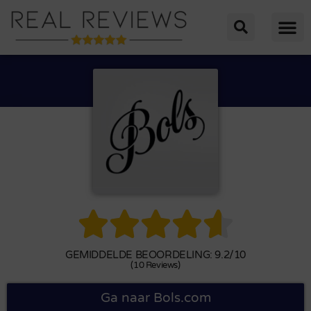





GEMIDDELDE BEOORDELING: 9.2/10
(10 Reviews)
Ga naar Bols.com