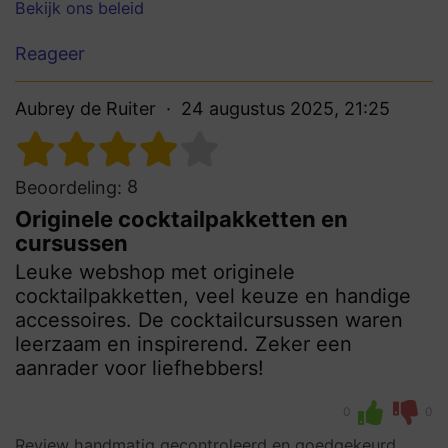
Bekijk ons beleid
Reageer
Aubrey de Ruiter
24 augustus 2025, 21:25
8
Beoordeling:
Originele cocktailpakketten en
cursussen
Leuke webshop met originele
cocktailpakketten, veel keuze en handige
accessoires. De cocktailcursussen waren
leerzaam en inspirerend. Zeker een
aanrader voor liefhebbers!
0
0
Review handmatig gecontroleerd en goedgekeurd.