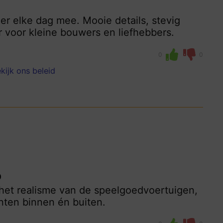
er elke dag mee. Mooie details, stevig
r voor kleine bouwers en liefhebbers.
0
0
kijk ons beleid
p
 het realisme van de speelgoedvoertuigen,
nten binnen én buiten.