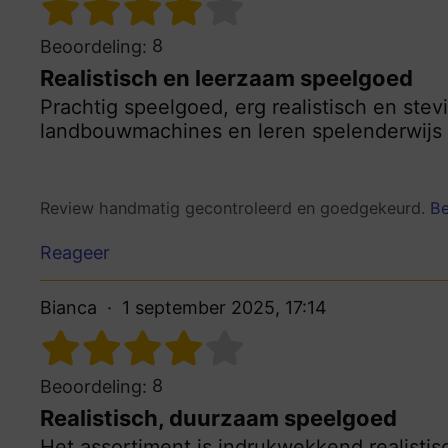
8
Beoordeling:
Realistisch en leerzaam speelgoed
Prachtig speelgoed, erg realistisch en ste
landbouwmachines en leren spelenderwijs 
Review handmatig gecontroleerd en goedgekeurd.
Be
Reageer
Bianca
1 september 2025, 17:14
8
Beoordeling:
Realistisch, duurzaam speelgoed
Het assortiment is indrukwekkend realistis