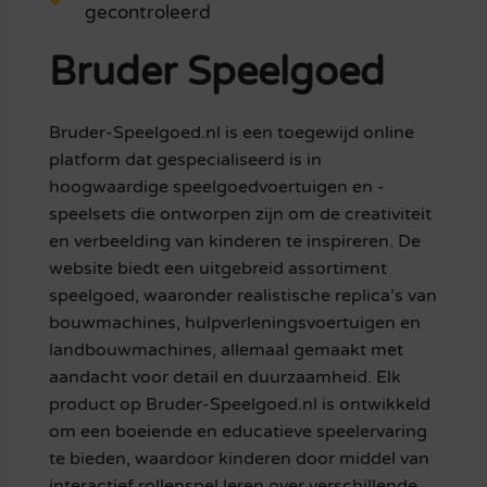
gecontroleerd
Bruder Speelgoed
Bruder-Speelgoed.nl is een toegewijd online
platform dat gespecialiseerd is in
hoogwaardige speelgoedvoertuigen en -
speelsets die ontworpen zijn om de creativiteit
en verbeelding van kinderen te inspireren. De
website biedt een uitgebreid assortiment
speelgoed, waaronder realistische replica’s van
bouwmachines, hulpverleningsvoertuigen en
landbouwmachines, allemaal gemaakt met
aandacht voor detail en duurzaamheid. Elk
product op Bruder-Speelgoed.nl is ontwikkeld
om een boeiende en educatieve speelervaring
te bieden, waardoor kinderen door middel van
interactief rollenspel leren over verschillende