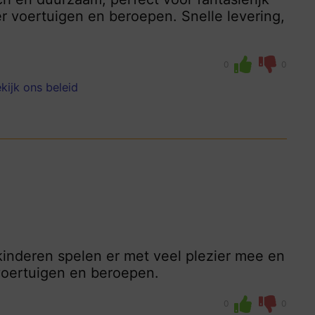
er voertuigen en beroepen. Snelle levering,
0
0
kijk ons beleid
 kinderen spelen er met veel plezier mee en
 voertuigen en beroepen.
0
0