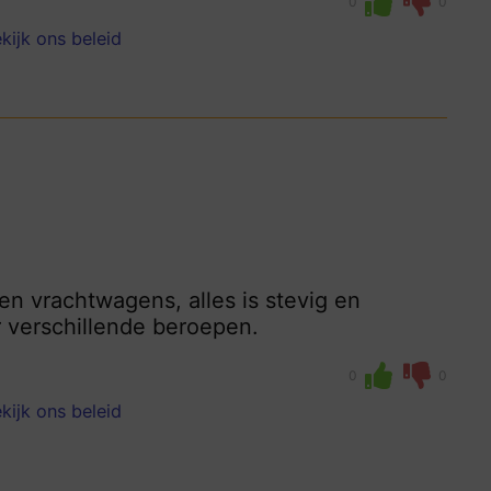
0
0
kijk ons beleid
 en vrachtwagens, alles is stevig en
r verschillende beroepen.
0
0
kijk ons beleid