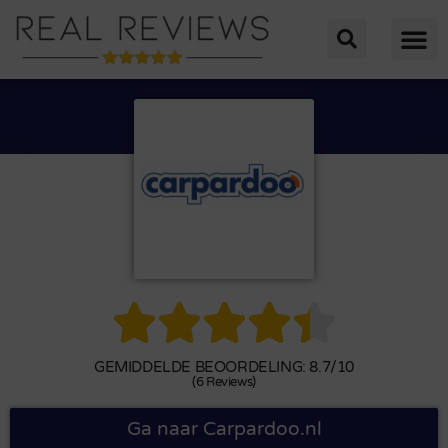





GEMIDDELDE BEOORDELING: 8.7/10
(6 Reviews)
Ga naar Carpardoo.nl