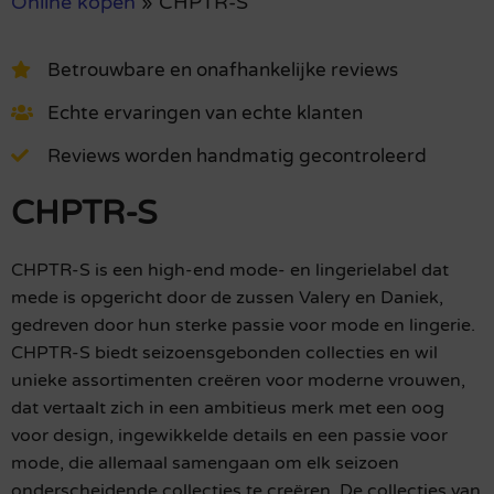
Online kopen
»
CHPTR-S
Betrouwbare en onafhankelijke reviews
Echte ervaringen van echte klanten
Reviews worden handmatig gecontroleerd
CHPTR-S
CHPTR-S is een high-end mode- en lingerielabel dat
mede is opgericht door de zussen Valery en Daniek,
gedreven door hun sterke passie voor mode en lingerie.
CHPTR-S biedt seizoensgebonden collecties en wil
unieke assortimenten creëren voor moderne vrouwen,
dat vertaalt zich in een ambitieus merk met een oog
voor design, ingewikkelde details en een passie voor
mode, die allemaal samengaan om elk seizoen
onderscheidende collecties te creëren. De collecties van