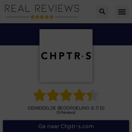





GEMIDDELDE BEOORDELING: 8.7/10
(9 Reviews)
Ga naar Chptr-s.com