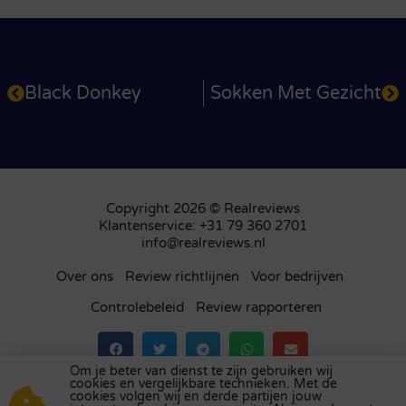
Black Donkey
Sokken Met Gezicht
Copyright 2026 © Realreviews
Klantenservice: +31 79 360 2701
info@realreviews.nl
Over ons
Review richtlijnen
Voor bedrijven
Controlebeleid
Review rapporteren
Om je beter van dienst te zijn gebruiken wij
cookies en vergelijkbare technieken. Met de
Bezoek ons review platform in
het Verenigd
cookies volgen wij en derde partijen jouw