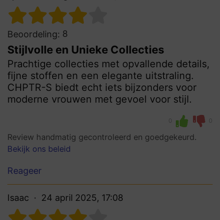
8
Beoordeling:
Stijlvolle en Unieke Collecties
Prachtige collecties met opvallende details,
fijne stoffen en een elegante uitstraling.
CHPTR-S biedt echt iets bijzonders voor
moderne vrouwen met gevoel voor stijl.
0
0
Review handmatig gecontroleerd en goedgekeurd.
Bekijk ons beleid
Reageer
Isaac
24 april 2025, 17:08