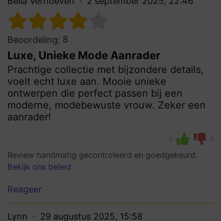
Bella Verhoeven
2 september 2025, 22:46
8
Beoordeling:
Luxe, Unieke Mode Aanrader
Prachtige collectie met bijzondere details,
voelt echt luxe aan. Mooie unieke
ontwerpen die perfect passen bij een
moderne, modebewuste vrouw. Zeker een
aanrader!
0
0
Review handmatig gecontroleerd en goedgekeurd.
Bekijk ons beleid
Reageer
Lynn
29 augustus 2025, 15:58