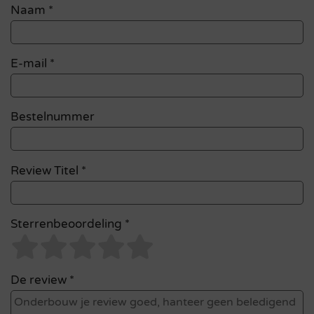
Naam
*
E-mail
*
Bestelnummer
Review Titel *
Sterrenbeoordeling *
De review *