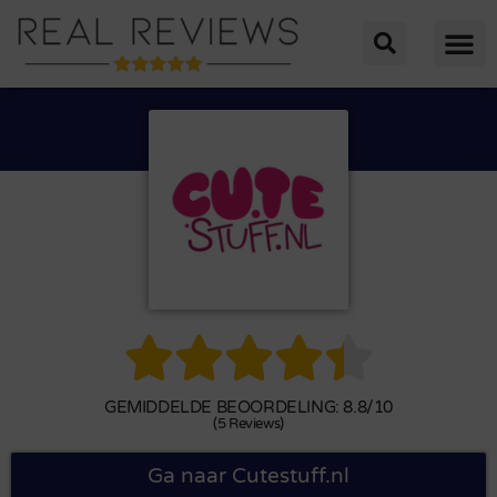





GEMIDDELDE BEOORDELING: 8.8/10
(5 Reviews)
Ga naar Cutestuff.nl