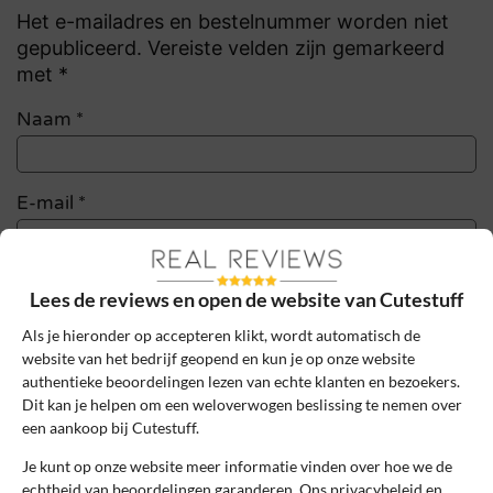
Het e-mailadres en bestelnummer worden niet
gepubliceerd. Vereiste velden zijn gemarkeerd
met *
Naam
*
E-mail
*
Bestelnummer
Lees de reviews en open de website van Cutestuff
Als je hieronder op accepteren klikt, wordt automatisch de
website van het bedrijf geopend en kun je op onze website
Review Titel *
authentieke beoordelingen lezen van echte klanten en bezoekers.
Dit kan je helpen om een weloverwogen beslissing te nemen over
een aankoop bij Cutestuff.
Sterrenbeoordeling *
Je kunt op onze website meer informatie vinden over hoe we de
echtheid van beoordelingen garanderen. Ons privacybeleid en