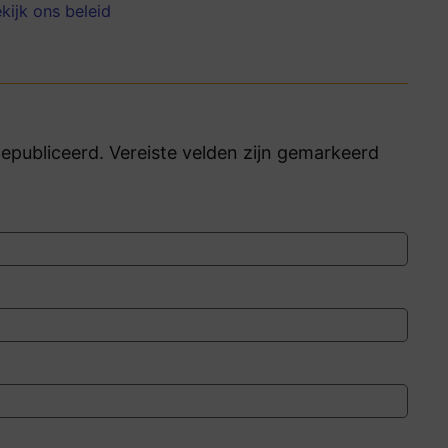
kijk ons beleid
publiceerd. Vereiste velden zijn gemarkeerd