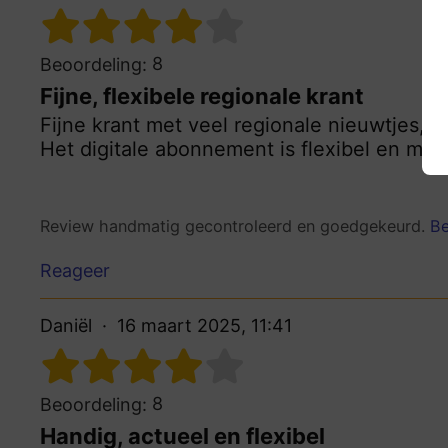
8
Beoordeling:
Fijne, flexibele regionale krant
Fijne krant met veel regionale nieuwtjes, 
Het digitale abonnement is flexibel en makk
Review handmatig gecontroleerd en goedgekeurd.
Be
Reageer
Daniël
16 maart 2025, 11:41
8
Beoordeling:
Handig, actueel en flexibel