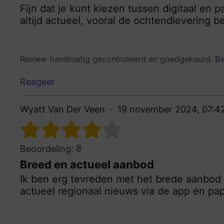
Fijn dat je kunt kiezen tussen digitaal en p
altijd actueel, vooral de ochtendlevering b
Review handmatig gecontroleerd en goedgekeurd.
Be
Reageer
Wyatt Van Der Veen
19 november 2024, 07:4
8
Beoordeling:
Breed en actueel aanbod
Ik ben erg tevreden met het brede aanbod
actueel regionaal nieuws via de app en pap