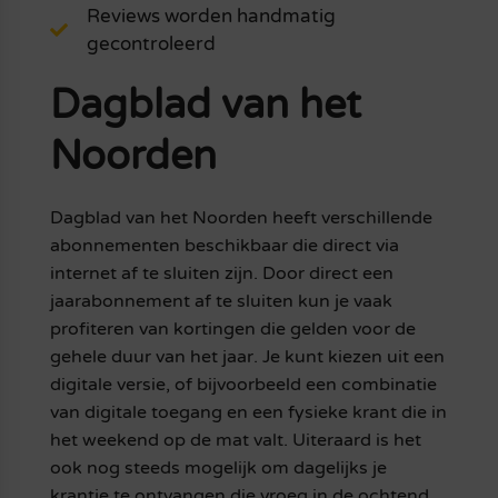
Reviews worden handmatig
gecontroleerd
Dagblad van het
Noorden
Dagblad van het Noorden heeft verschillende
abonnementen beschikbaar die direct via
internet af te sluiten zijn. Door direct een
jaarabonnement af te sluiten kun je vaak
profiteren van kortingen die gelden voor de
gehele duur van het jaar. Je kunt kiezen uit een
digitale versie, of bijvoorbeeld een combinatie
van digitale toegang en een fysieke krant die in
het weekend op de mat valt. Uiteraard is het
ook nog steeds mogelijk om dagelijks je
krantje te ontvangen die vroeg in de ochtend