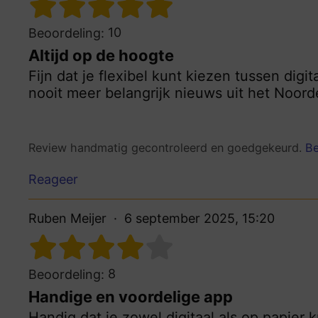
10
Beoordeling:
Altijd op de hoogte
Fijn dat je flexibel kunt kiezen tussen digi
nooit meer belangrijk nieuws uit het Noord
Review handmatig gecontroleerd en goedgekeurd.
Be
Reageer
Ruben Meijer
6 september 2025, 15:20
8
Beoordeling:
Handige en voordelige app
Handig dat je zowel digitaal als op papier