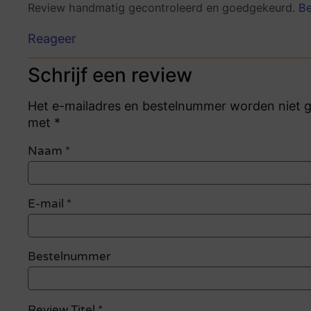
Review handmatig gecontroleerd en goedgekeurd.
Be
Reageer
Schrijf een review
Het e-mailadres en bestelnummer worden niet ge
met *
Naam
*
E-mail
*
Bestelnummer
Review Titel *