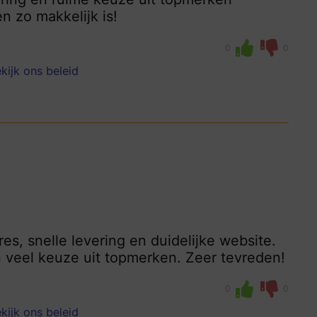
n zo makkelijk is!
0
0
kijk ons beleid
es, snelle levering en duidelijke website.
n veel keuze uit topmerken. Zeer tevreden!
0
0
kijk ons beleid