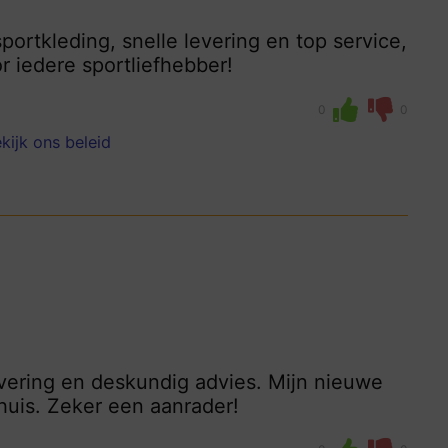
portkleding, snelle levering en top service,
r iedere sportliefhebber!
0
0
kijk ons beleid
vering en deskundig advies. Mijn nieuwe
huis. Zeker een aanrader!