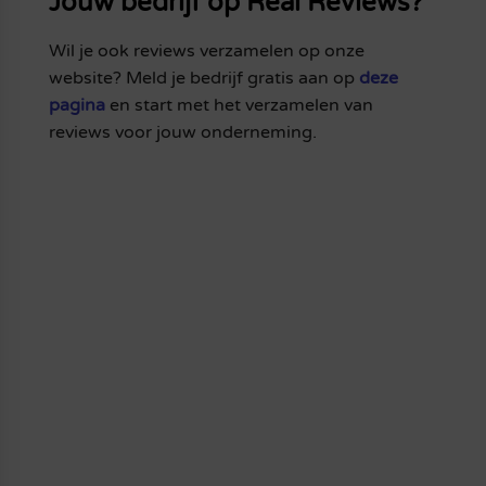
Jouw bedrijf op Real Reviews?
Wil je ook reviews verzamelen op onze
website? Meld je bedrijf gratis aan op
deze
pagina
en start met het verzamelen van
reviews voor jouw onderneming.