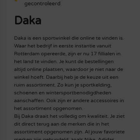
gecontroleerd
Daka
Daka is een sportwinkel die online te vinden is.
Waar het bedrijf in eerste instantie vanuit
Rotterdam opereerde, zijn er nu 17 fillialen in
het land te vinden. Je kunt de bestellingen
altijd online plaatsen, waardoor je niet naar de
winkel hoeft. Daarbij heb je de keuze uit een
ruim assortiment. Zo kun je sportkelding,
schoenen en wintersportbenodigdheden
aanschaffen. Ook zijn er andere accessoires in
het assortiment opgenomen.
Bij Daka draait het volledig om kwaliteit. Je ziet
dit direct terug aan de merken die in het
assortiment opgenomen zijn. Al jouw favoriete
merken zijn gebundeld, zoals Nike, Adidas,