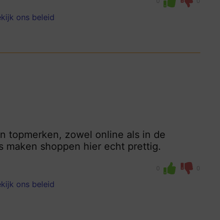
0
0
kijk ons beleid
n topmerken, zowel online als in de
s maken shoppen hier echt prettig.
0
0
kijk ons beleid