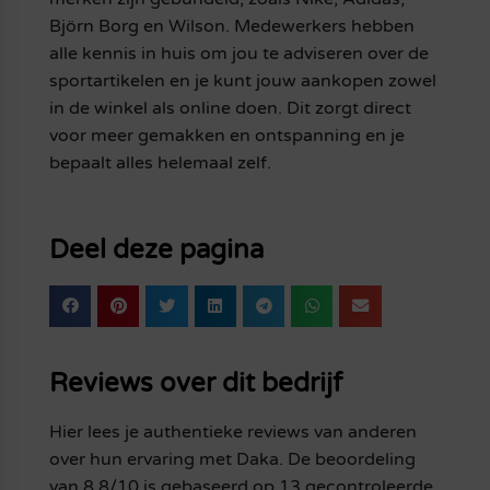
Björn Borg en Wilson. Medewerkers hebben
alle kennis in huis om jou te adviseren over de
sportartikelen en je kunt jouw aankopen zowel
in de winkel als online doen. Dit zorgt direct
voor meer gemakken en ontspanning en je
bepaalt alles helemaal zelf.
Deel deze pagina
Reviews over dit bedrijf
Hier lees je authentieke reviews van anderen
over hun ervaring met Daka. De beoordeling
van 8.8/10 is gebaseerd op 13 gecontroleerde