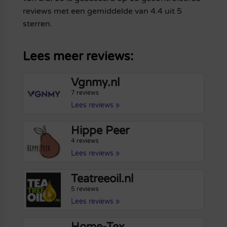
reviews met een gemiddelde van 4.4 uit 5
sterren.
Lees meer reviews:
Vgnmy.nl
7 reviews
Lees reviews »
Hippe Peer
4 reviews
Lees reviews »
Teatreeoil.nl
5 reviews
Lees reviews »