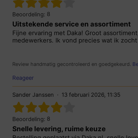
8
Beoordeling:
Uitstekende service en assortiment
Fijne ervaring met Daka! Groot assortiment
medewerkers. Ik vond precies wat ik zocht 
Review handmatig gecontroleerd en goedgekeurd.
Be
Reageer
Sander Janssen
13 februari 2026, 11:35
8
Beoordeling:
Snelle levering, ruime keuze
Bestelling geplaatst via Daka.nl, snelle le