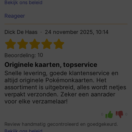
Bekijk ons beleid
Reageer
Dick De Haas
24 november 2025, 10:14
10
Beoordeling:
Originele kaarten, topservice
Snelle levering, goede klantenservice en
altijd originele Pokémonkaarten. Het
assortiment is uitgebreid, alles wordt netjes
verpakt verzonden. Zeker een aanrader
voor elke verzamelaar!
0
0
Review handmatig gecontroleerd en goedgekeurd.
Bekijk ons beleid