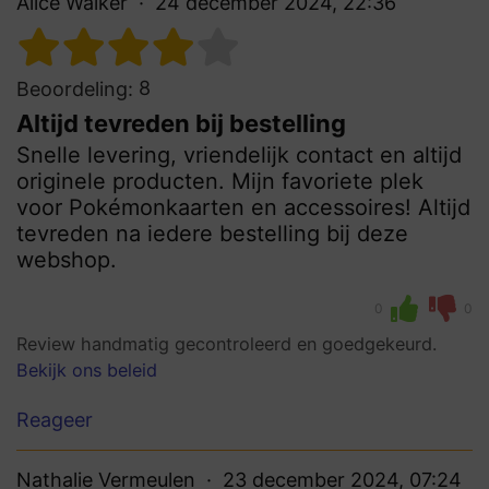
Alice Walker
24 december 2024, 22:36
8
Beoordeling:
Altijd tevreden bij bestelling
Snelle levering, vriendelijk contact en altijd
originele producten. Mijn favoriete plek
voor Pokémonkaarten en accessoires! Altijd
tevreden na iedere bestelling bij deze
webshop.
0
0
Review handmatig gecontroleerd en goedgekeurd.
Bekijk ons beleid
Reageer
Nathalie Vermeulen
23 december 2024, 07:24