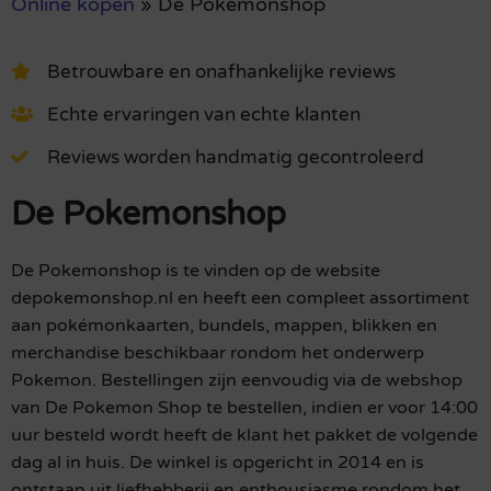
Online kopen
»
De Pokemonshop
Betrouwbare en onafhankelijke reviews
Echte ervaringen van echte klanten
Reviews worden handmatig gecontroleerd
De Pokemonshop
De Pokemonshop is te vinden op de website
depokemonshop.nl en heeft een compleet assortiment
aan pokémonkaarten, bundels, mappen, blikken en
merchandise beschikbaar rondom het onderwerp
Pokemon. Bestellingen zijn eenvoudig via de webshop
van De Pokemon Shop te bestellen, indien er voor 14:00
uur besteld wordt heeft de klant het pakket de volgende
dag al in huis. De winkel is opgericht in 2014 en is
ontstaan uit liefhebberij en enthousiasme rondom het