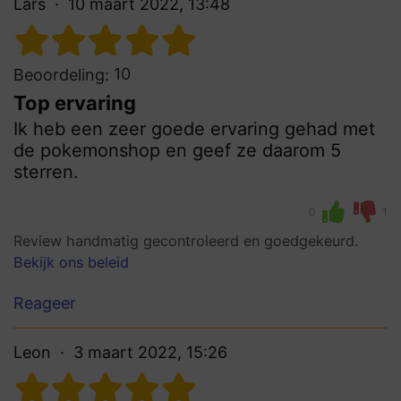
Lars
10 maart 2022, 13:48
10
Beoordeling:
Top ervaring
Ik heb een zeer goede ervaring gehad met
de pokemonshop en geef ze daarom 5
sterren.
0
1
Review handmatig gecontroleerd en goedgekeurd.
Bekijk ons beleid
Reageer
Leon
3 maart 2022, 15:26