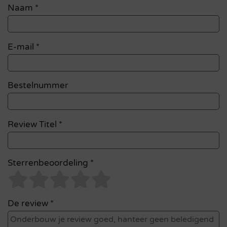
Naam
*
E-mail
*
Bestelnummer
Review Titel *
Sterrenbeoordeling *
De review *