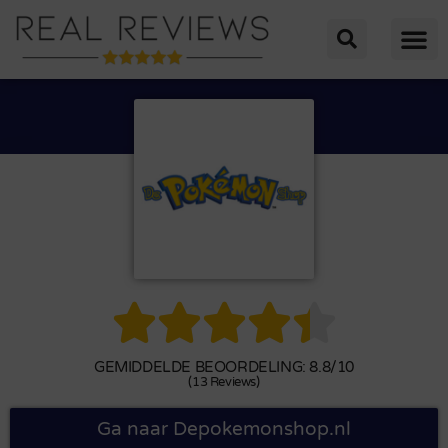





GEMIDDELDE BEOORDELING: 8.8/10
(13 Reviews)
Ga naar Depokemonshop.nl