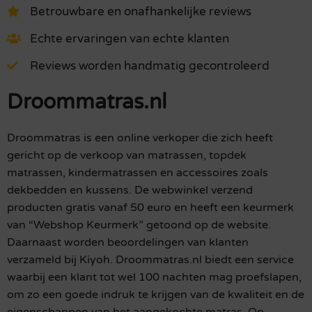
Betrouwbare en onafhankelijke reviews
Echte ervaringen van echte klanten
Reviews worden handmatig gecontroleerd
Droommatras.nl
Droommatras is een online verkoper die zich heeft
gericht op de verkoop van matrassen, topdek
matrassen, kindermatrassen en accessoires zoals
dekbedden en kussens. De webwinkel verzend
producten gratis vanaf 50 euro en heeft een keurmerk
van “Webshop Keurmerk” getoond op de website.
Daarnaast worden beoordelingen van klanten
verzameld bij Kiyoh. Droommatras.nl biedt een service
waarbij een klant tot wel 100 nachten mag proefslapen,
om zo een goede indruk te krijgen van de kwaliteit en de
eigenschappen van het aangekochte matras. Op