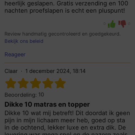
heerlijk geslapen. Gratis verzending en 100
nachten proefslapen is echt een pluspunt!
0
0
Review handmatig gecontroleerd en goedgekeurd.
Bekijk ons beleid
Reageer
Claar
1 december 2024, 18:14
10
Beoordeling:
Dikke 10 matras en topper
Dikke 10 wat mij betreft! Dit doordat ik geen
pijn in mijn lichaam meer heb, goed op sta
in de ochtend, lekker luxe en extra dik. De
levering was mega snel en de nazorg zoals