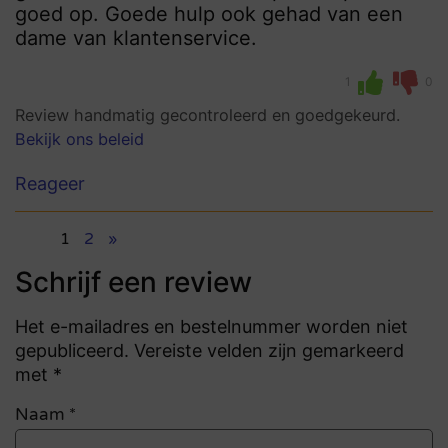
goed op. Goede hulp ook gehad van een
dame van klantenservice.
1
0
Review handmatig gecontroleerd en goedgekeurd.
Bekijk ons beleid
Reageer
1
2
»
Schrijf een review
Het e-mailadres en bestelnummer worden niet
gepubliceerd. Vereiste velden zijn gemarkeerd
met *
Naam
*