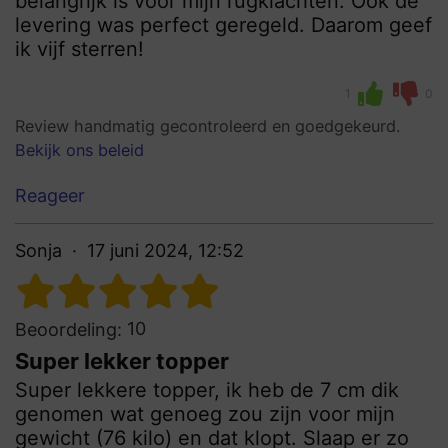
belangrijk is voor mijn rugklachten. Ook de
levering was perfect geregeld. Daarom geef
ik vijf sterren!
1
0
Review handmatig gecontroleerd en goedgekeurd.
Bekijk ons beleid
Reageer
Sonja
17 juni 2024, 12:52
10
Beoordeling:
Super lekker topper
Super lekkere topper, ik heb de 7 cm dik
genomen wat genoeg zou zijn voor mijn
gewicht (76 kilo) en dat klopt. Slaap er zo