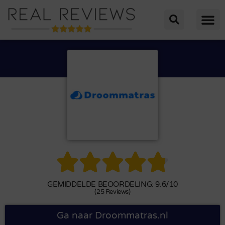





GEMIDDELDE BEOORDELING: 9.6/10
(25 Reviews)
Ga naar Droommatras.nl