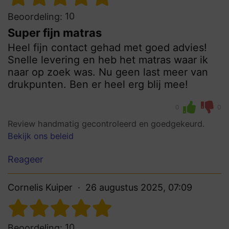
10
Beoordeling:
Super fijn matras
Heel fijn contact gehad met goed advies!
Snelle levering en heb het matras waar ik
naar op zoek was. Nu geen last meer van
drukpunten. Ben er heel erg blij mee!
0
0
Review handmatig gecontroleerd en goedgekeurd.
Bekijk ons beleid
Reageer
Cornelis Kuiper
26 augustus 2025, 07:09
10
Beoordeling: