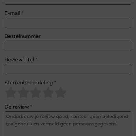
E-mail
*
Bestelnummer
Review Titel *
Sterrenbeoordeling *
De review *