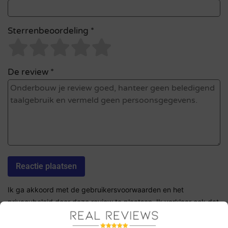
Sterrenbeoordeling *
De review *
Ik ga akkoord met de gebruikersvoorwaarden en het
privacybeleid door deze review te plaatsen. Ik verklaar ook dat
ik een daadwerkelijke ervaring heb met dit bedrijf.