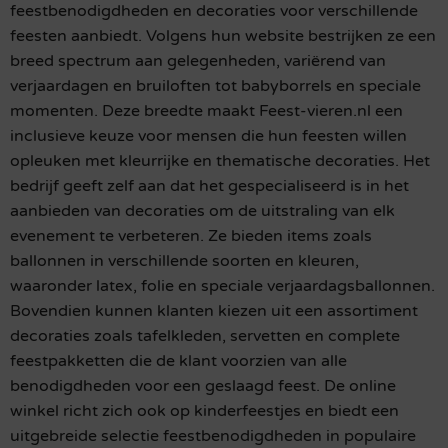
feestbenodigdheden en decoraties voor verschillende
feesten aanbiedt. Volgens hun website bestrijken ze een
breed spectrum aan gelegenheden, variërend van
verjaardagen en bruiloften tot babyborrels en speciale
momenten. Deze breedte maakt Feest-vieren.nl een
inclusieve keuze voor mensen die hun feesten willen
opleuken met kleurrijke en thematische decoraties. Het
bedrijf geeft zelf aan dat het gespecialiseerd is in het
aanbieden van decoraties om de uitstraling van elk
evenement te verbeteren. Ze bieden items zoals
ballonnen in verschillende soorten en kleuren,
waaronder latex, folie en speciale verjaardagsballonnen.
Bovendien kunnen klanten kiezen uit een assortiment
decoraties zoals tafelkleden, servetten en complete
feestpakketten die de klant voorzien van alle
benodigdheden voor een geslaagd feest. De online
winkel richt zich ook op kinderfeestjes en biedt een
uitgebreide selectie feestbenodigdheden in populaire