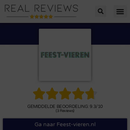





GEMIDDELDE BEOORDELING: 9.3/10
(3 Reviews)
Ga naar Feest-vieren.nl