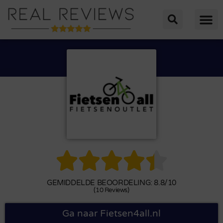





GEMIDDELDE BEOORDELING: 8.8/10
(10 Reviews)
Ga naar Fietsen4all.nl