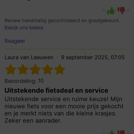
0
0
Review handmatig gecontroleerd en goedgekeurd.
Bekijk ons beleid
Reageer
Laura van Leeuwen
9 september 2025, 07:05
10
Beoordeling:
Uitstekende fietsdeal en service
Uitstekende service en ruime keuze! Mijn
nieuwe fiets voor een mooie prijs gekocht
en je merkt niets van die kleine krasjes.
Zeker een aanrader.
0
0