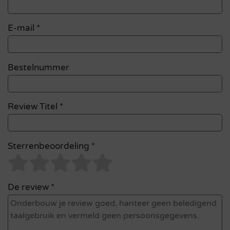
E-mail
*
Bestelnummer
Review Titel *
Sterrenbeoordeling *
De review *