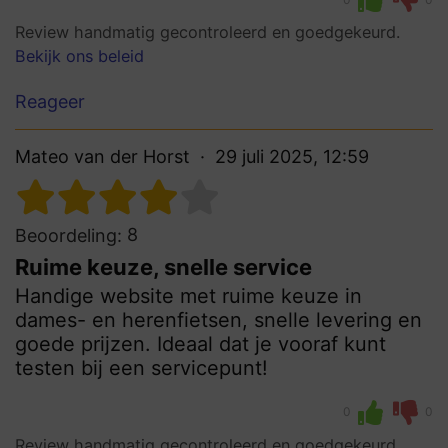
Review handmatig gecontroleerd en goedgekeurd.
Bekijk ons beleid
Reageer
Mateo van der Horst
29 juli 2025, 12:59
8
Beoordeling:
Ruime keuze, snelle service
Handige website met ruime keuze in
dames- en herenfietsen, snelle levering en
goede prijzen. Ideaal dat je vooraf kunt
testen bij een servicepunt!
0
0
Review handmatig gecontroleerd en goedgekeurd.