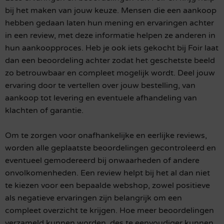
bij het maken van jouw keuze. Mensen die een aankoop
hebben gedaan laten hun mening en ervaringen achter
in een review, met deze informatie helpen ze anderen in
hun aankoopproces. Heb je ook iets gekocht bij Foir laat
dan een beoordeling achter zodat het geschetste beeld
zo betrouwbaar en compleet mogelijk wordt. Deel jouw
ervaring door te vertellen over jouw bestelling, van
aankoop tot levering en eventuele afhandeling van
klachten of garantie.
Om te zorgen voor onafhankelijke en eerlijke reviews,
worden alle geplaatste beoordelingen gecontroleerd en
eventueel gemodereerd bij onwaarheden of andere
onvolkomenheden. Een review helpt bij het al dan niet
te kiezen voor een bepaalde webshop, zowel positieve
als negatieve ervaringen zijn belangrijk om een
compleet overzicht te krijgen. Hoe meer beoordelingen
verzameld kunnen worden, des te eenvoudiger kunnen