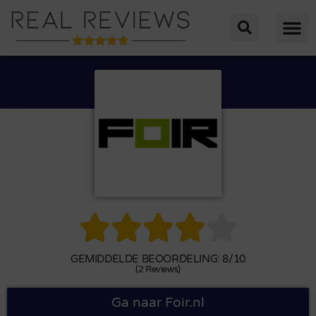





GEMIDDELDE BEOORDELING: 8/10
(2 Reviews)
Ga naar Foir.nl