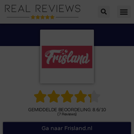





GEMIDDELDE BEOORDELING: 8.6/10
(7 Reviews)
Ga naar Frisland.nl