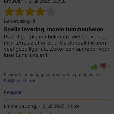
Brouwer
5 juli 2025, 23:58
8
Beoordeling:
Snelle levering, mooie tuinmeubelen
Prachtige tuinmeubelen en snelle levering,
mijn terras ziet er door Gardentrail meteen
veel gezelliger uit. Zeker een aanrader voor
luxe tuinartikelen!
0
0
Review handmatig gecontroleerd en goedgekeurd.
Bekijk ons beleid
Reageer
Emma de Jong
2 juli 2025, 21:59