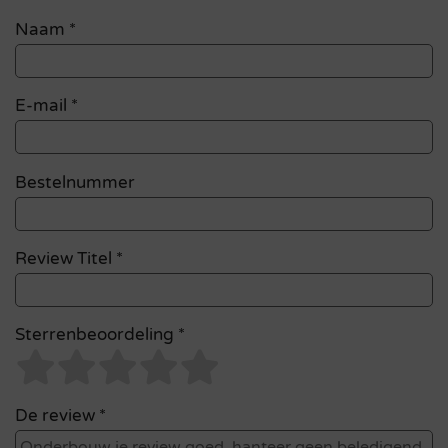
Naam
*
E-mail
*
Bestelnummer
Review Titel *
Sterrenbeoordeling *
De review *