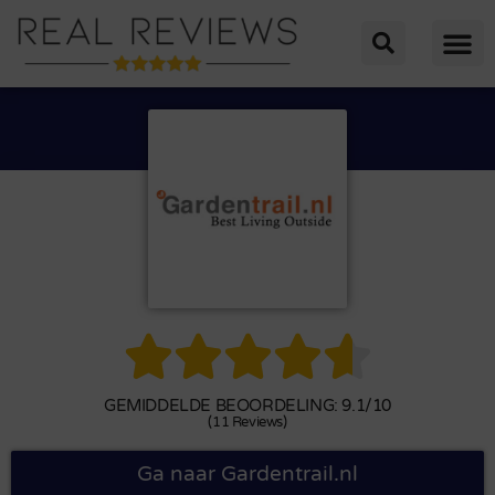





GEMIDDELDE BEOORDELING: 9.1/10
(11 Reviews)
Ga naar Gardentrail.nl