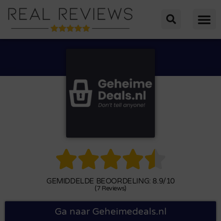





GEMIDDELDE BEOORDELING: 8.9/10
(7 Reviews)
Ga naar Geheimedeals.nl