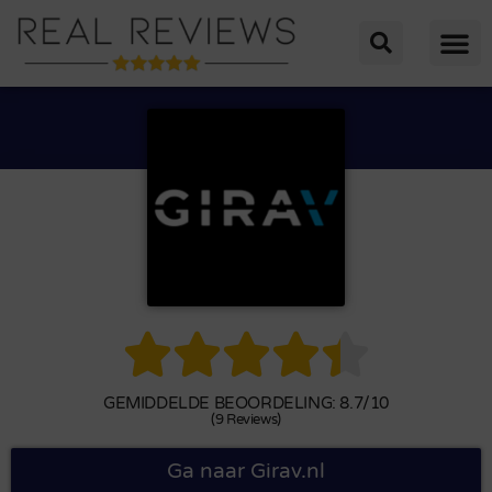





GEMIDDELDE BEOORDELING: 8.7/10
(9 Reviews)
Ga naar Girav.nl