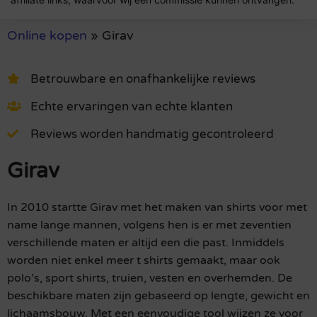
Online kopen
»
Girav
Betrouwbare en onafhankelijke reviews
Echte ervaringen van echte klanten
Reviews worden handmatig gecontroleerd
Girav
In 2010 startte Girav met het maken van shirts voor met
name lange mannen, volgens hen is er met zeventien
verschillende maten er altijd een die past. Inmiddels
worden niet enkel meer t shirts gemaakt, maar ook
polo’s, sport shirts, truien, vesten en overhemden. De
beschikbare maten zijn gebaseerd op lengte, gewicht en
lichaamsbouw. Met een eenvoudige tool wijzen ze voor