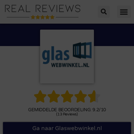





GEMIDDELDE BEOORDELING: 9.2/10
(13 Reviews)
Ga naar Glaswebwinkel.nl