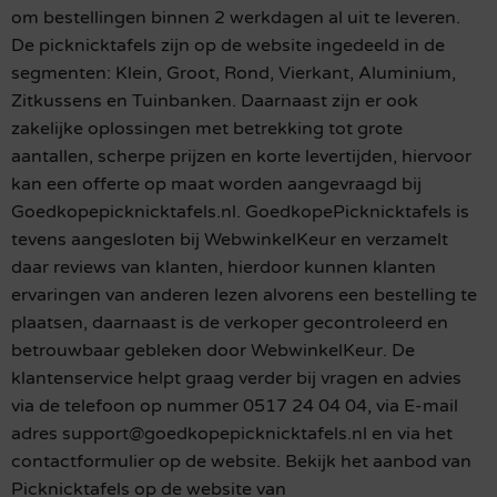
om bestellingen binnen 2 werkdagen al uit te leveren.
De picknicktafels zijn op de website ingedeeld in de
segmenten: Klein, Groot, Rond, Vierkant, Aluminium,
Zitkussens en Tuinbanken. Daarnaast zijn er ook
zakelijke oplossingen met betrekking tot grote
aantallen, scherpe prijzen en korte levertijden, hiervoor
kan een offerte op maat worden aangevraagd bij
Goedkopepicknicktafels.nl. GoedkopePicknicktafels is
tevens aangesloten bij WebwinkelKeur en verzamelt
daar reviews van klanten, hierdoor kunnen klanten
ervaringen van anderen lezen alvorens een bestelling te
plaatsen, daarnaast is de verkoper gecontroleerd en
betrouwbaar gebleken door WebwinkelKeur. De
klantenservice helpt graag verder bij vragen en advies
via de telefoon op nummer 0517 24 04 04, via E-mail
adres support@goedkopepicknicktafels.nl en via het
contactformulier op de website. Bekijk het aanbod van
Picknicktafels op de website van