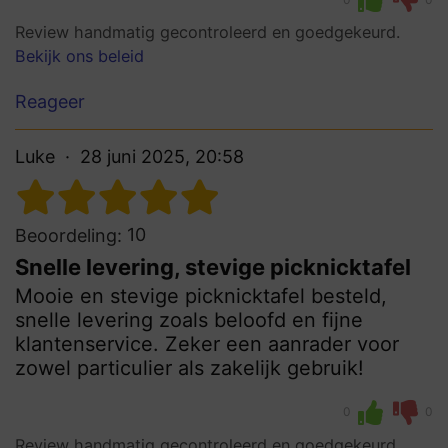
Review handmatig gecontroleerd en goedgekeurd.
Bekijk ons beleid
Reageer
Luke
28 juni 2025, 20:58
10
Beoordeling:
Snelle levering, stevige picknicktafel
Mooie en stevige picknicktafel besteld,
snelle levering zoals beloofd en fijne
klantenservice. Zeker een aanrader voor
zowel particulier als zakelijk gebruik!
0
0
Review handmatig gecontroleerd en goedgekeurd.