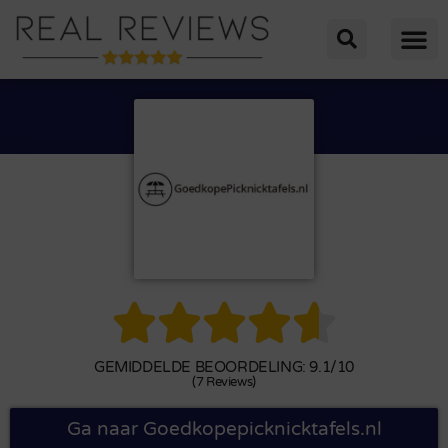





GEMIDDELDE BEOORDELING: 9.1/10
(7 Reviews)
Ga naar Goedkopepicknicktafels.nl