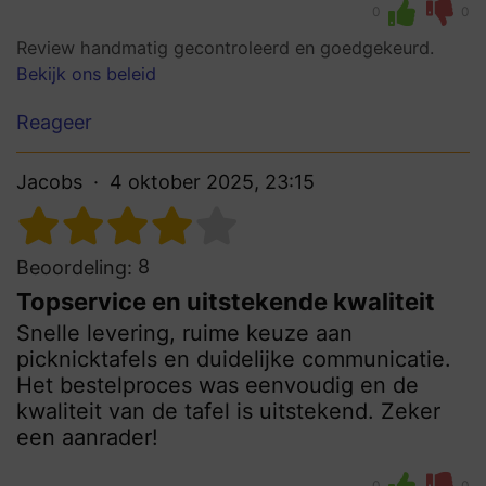
0
0
Review handmatig gecontroleerd en goedgekeurd.
Bekijk ons beleid
Reageer
Jacobs
4 oktober 2025, 23:15
8
Beoordeling:
Topservice en uitstekende kwaliteit
Snelle levering, ruime keuze aan
picknicktafels en duidelijke communicatie.
Het bestelproces was eenvoudig en de
kwaliteit van de tafel is uitstekend. Zeker
een aanrader!
0
0