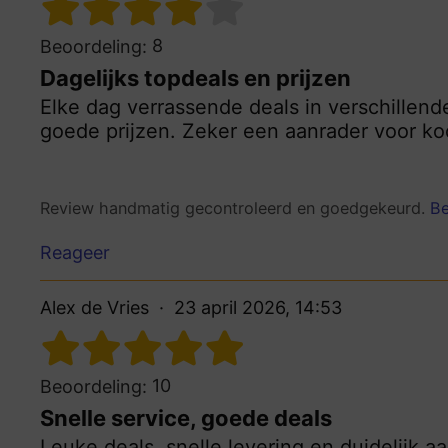
8
Beoordeling:
Dagelijks topdeals en prijzen
Elke dag verrassende deals in verschillend
goede prijzen. Zeker een aanrader voor ko
Review handmatig gecontroleerd en goedgekeurd.
Be
Reageer
Alex de Vries
23 april 2026, 14:53
10
Beoordeling:
Snelle service, goede deals
Leuke deals, snelle levering en duidelijk a