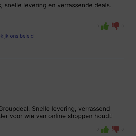
, snelle levering en verrassende deals.
0
0
kijk ons beleid
Groupdeal. Snelle levering, verrassend
der voor wie van online shoppen houdt!
0
0