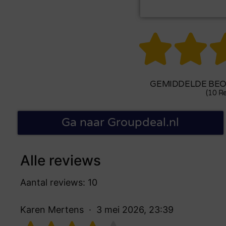


GEMIDDELDE BEOO
(10 Re
Ga naar Groupdeal.nl
Alle reviews
Aantal reviews: 10
Karen Mertens
3 mei 2026, 23:39