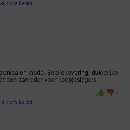
kijk ons beleid
ronica en mode. Snelle levering, duidelijke
ker een aanrader voor koopjesjagers!
0
0
kijk ons beleid