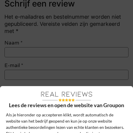
Schrijf een review
Het e-mailadres en bestelnummer worden niet
gepubliceerd. Vereiste velden zijn gemarkeerd
met *
Naam
*
E-mail
*
Bestelnummer
Lees de reviews en open de website van Groupon
Review Titel *
Als je hieronder op accepteren klikt, wordt automatisch de
website van het bedrijf geopend en kun je op onze website
authentieke beoordelingen lezen van echte klanten en bezoekers.