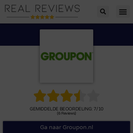





GEMIDDELDE BEOORDELING: 7/10
(6 Reviews)
Ga naar Groupon.nl