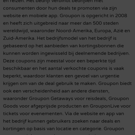
en reizen. Het bedrijf verbindt bedrijven met
consumenten door hun deals te promoten via zijn
website en mobiele app. Groupon is opgericht in 2008
en heeft zich uitgebreid naar meer dan 500 steden
wereldwijd, waaronder Noord-Amerika, Europa, Azië en
Zuid-Amerika. Het bedrijfsmodel van het bedrijf is
gebaseerd op het aanbieden van kortingsbonnen die
kunnen worden ingewisseld bij deelnemende bedrijven.
Deze coupons zijn meestal voor een beperkte tijd
beschikbaar en het aantal verkochte coupons is vaak
beperkt, waardoor klanten een gevoel van urgentie
krijgen om van de deal gebruik te maken. Groupon biedt
ook een verscheidenheid aan andere diensten,
waaronder Groupon Getaways voor reisdeals, Groupon
Goods voor afgeprijsde producten en GrouponLive voor
tickets voor evenementen. Via de website en app van
het bedrijf kunnen gebruikers zoeken naar deals en
kortingen op basis van locatie en categorie. Groupon