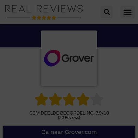





GEMIDDELDE BEOORDELING: 7.9/10
(22 Reviews)
Ga naar Grover.com