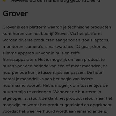
Reviews worden handmatig gecontroleerd
Grover
Grover is een platform waarop je technische producten
kunt huren van het bedrijf Grover. Via het platform
worden diverse producten aangeboden, zoals laptops,
monitoren, camera’s, smartwatches, DJ gear, drones,
slimme apparatuur voor in huis en zelfs
fitnessapparaten. Het is mogelijk om een product te
huren voor een periode van één of meer maanden, de
huurperiode kun je tussentijds aanpassen. De huur
betaal je maandelijks aan het begin van iedere
huurmaand vooruit. Het is mogelijk om tussentijds de
huurtermijn te verlengen. Wanneer de huurtermijn
afgelopen is, stuurt de klant het product retour naar het
magazijn en wordt het product gereinigd en opgeknapt
voordat het weer verhuurd wordt aan iemand anders.