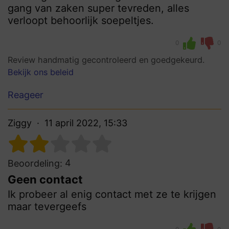
gang van zaken super tevreden, alles
verloopt behoorlijk soepeltjes.
0
0
Review handmatig gecontroleerd en goedgekeurd.
Bekijk ons beleid
Reageer
Ziggy
11 april 2022, 15:33
4
Beoordeling:
Geen contact
Ik probeer al enig contact met ze te krijgen
maar tevergeefs