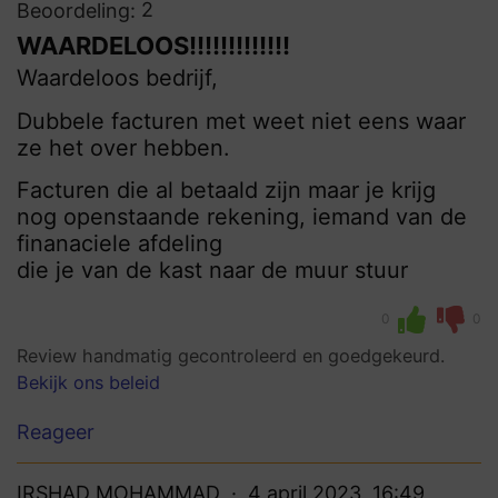
2
Beoordeling:
WAARDELOOS!!!!!!!!!!!!!
Waardeloos bedrijf,
Dubbele facturen met weet niet eens waar
ze het over hebben.
Facturen die al betaald zijn maar je krijg
nog openstaande rekening, iemand van de
finanaciele afdeling
die je van de kast naar de muur stuur
0
0
Review handmatig gecontroleerd en goedgekeurd.
Bekijk ons beleid
Reageer
IRSHAD MOHAMMAD
4 april 2023, 16:49