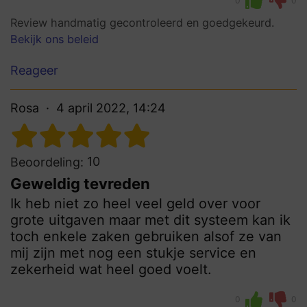
0
0
Review handmatig gecontroleerd en goedgekeurd.
Bekijk ons beleid
Reageer
Rosa
4 april 2022, 14:24
10
Beoordeling:
Geweldig tevreden
Ik heb niet zo heel veel geld over voor
grote uitgaven maar met dit systeem kan ik
toch enkele zaken gebruiken alsof ze van
mij zijn met nog een stukje service en
zekerheid wat heel goed voelt.
0
0