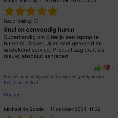
Naomi van Dijk
26 oktober 2024, 21:06
10
Beoordeling:
Snel en eenvoudig huren
Superhandig om tijdelijk een laptop te
huren bij Grover, alles snel geregeld en
uitstekend service. Product zag eruit als
nieuw, absoluut aanrader!
0
0
Review handmatig gecontroleerd en goedgekeurd.
Bekijk ons beleid
Reageer
Michael de Goede
11 oktober 2024, 11:39