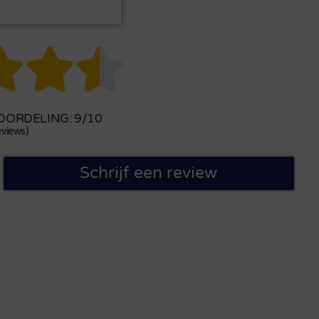



ORDELING: 9/10
views)
Schrijf een review