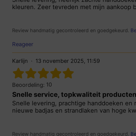
kleuren. Zeer tevreden met mijn aankoop b
Review handmatig gecontroleerd en goedgekeurd.
Be
Reageer
Karlijn
13 november 2025, 11:59
10
Beoordeling:
Snelle service, topkwaliteit producte
Snelle levering, prachtige handdoeken en 
nieuwe badjas en strandlaken van hoge kwa
Review handmatig gecontroleerd en goedgekeurd.
Be