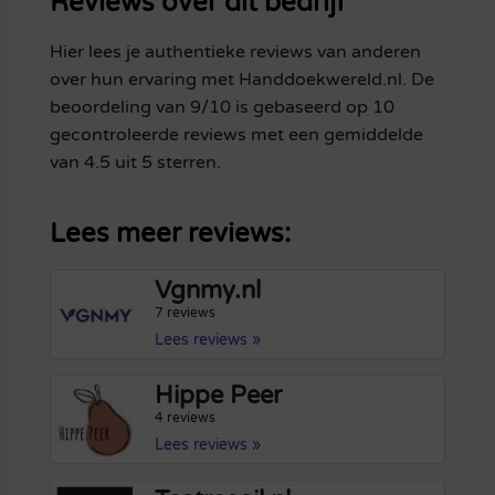
Reviews over dit bedrijf
Hier lees je authentieke reviews van anderen
over hun ervaring met Handdoekwereld.nl. De
beoordeling van 9/10 is gebaseerd op 10
gecontroleerde reviews met een gemiddelde
van 4.5 uit 5 sterren.
Lees meer reviews:
Vgnmy.nl
7 reviews
Lees reviews »
Hippe Peer
4 reviews
Lees reviews »