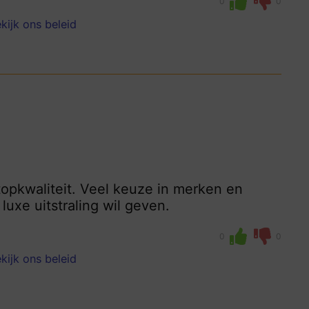
0
0
kijk ons beleid
opkwaliteit. Veel keuze in merken en
luxe uitstraling wil geven.
0
0
kijk ons beleid