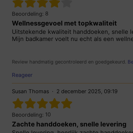
8
Beoordeling:
Wellnessgevoel met topkwaliteit
Uitstekende kwaliteit handdoeken, snelle 
Mijn badkamer voelt nu echt als een welln
Review handmatig gecontroleerd en goedgekeurd.
Be
Reageer
Susan Thomas
2 december 2025, 09:19
10
Beoordeling:
Zachte handdoeken, snelle levering
Snelle levering, heerlijk zachte handdoeke