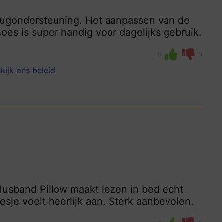
 rugondersteuning. Het aanpassen van de
es is super handig voor dagelijks gebruik.
0
0
kijk ons beleid
Husband Pillow maakt lezen in bed echt
je voelt heerlijk aan. Sterk aanbevolen.