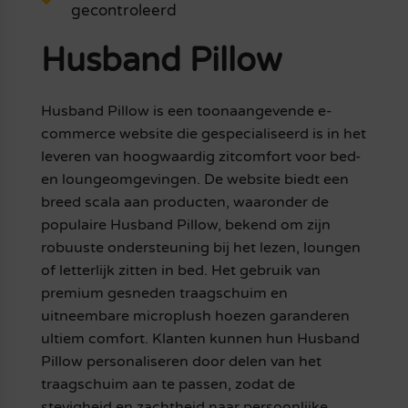
gecontroleerd
Husband Pillow
Husband Pillow is een toonaangevende e-
commerce website die gespecialiseerd is in het
leveren van hoogwaardig zitcomfort voor bed-
en loungeomgevingen. De website biedt een
breed scala aan producten, waaronder de
populaire Husband Pillow, bekend om zijn
robuuste ondersteuning bij het lezen, loungen
of letterlijk zitten in bed. Het gebruik van
premium gesneden traagschuim en
uitneembare microplush hoezen garanderen
ultiem comfort. Klanten kunnen hun Husband
Pillow personaliseren door delen van het
traagschuim aan te passen, zodat de
stevigheid en zachtheid naar persoonlijke