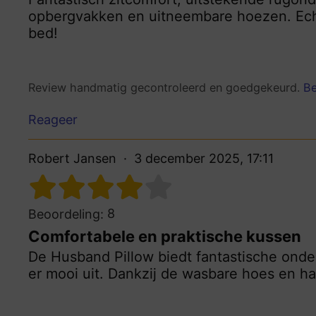
opbergvakken en uitneembare hoezen. Echt
bed!
Review handmatig gecontroleerd en goedgekeurd.
Be
Reageer
Robert Jansen
3 december 2025, 17:11
8
Beoordeling:
Comfortabele en praktische kussen
De Husband Pillow biedt fantastische onder
er mooi uit. Dankzij de wasbare hoes en h