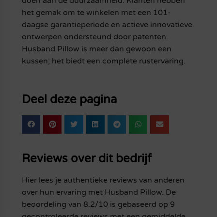
doen aan de duurzaamheid. Klanten hebben
het gemak om te winkelen met een 101-
daagse garantieperiode en actieve innovatieve
ontwerpen ondersteund door patenten.
Husband Pillow is meer dan gewoon een
kussen; het biedt een complete rustervaring.
Deel deze pagina
Reviews over dit bedrijf
Hier lees je authentieke reviews van anderen
over hun ervaring met Husband Pillow. De
beoordeling van 8.2/10 is gebaseerd op 9
gecontroleerde reviews met een gemiddelde