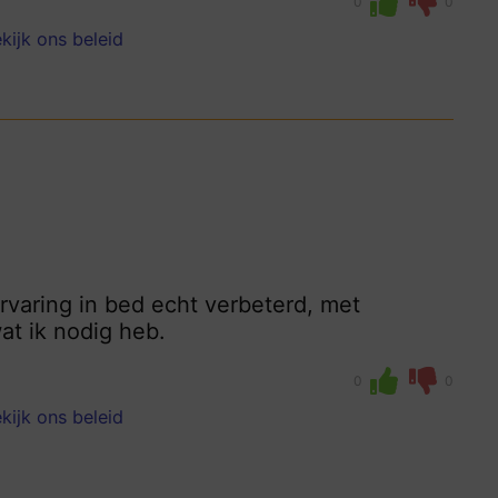
0
0
kijk ons beleid
rvaring in bed echt verbeterd, met
at ik nodig heb.
0
0
kijk ons beleid