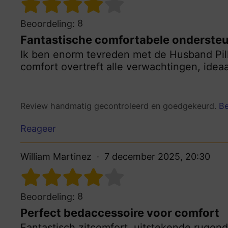
8
Beoordeling:
Fantastische comfortabele onderste
Ik ben enorm tevreden met de Husband Pill
comfort overtreft alle verwachtingen, idea
Review handmatig gecontroleerd en goedgekeurd.
Be
Reageer
William Martinez
7 december 2025, 20:30
8
Beoordeling:
Perfect bedaccessoire voor comfort
Fantastisch zitcomfort, uitstekende rugon