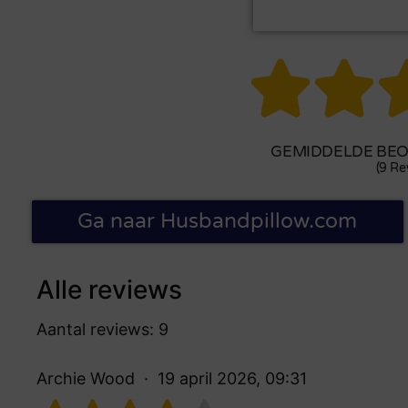


GEMIDDELDE BEOO
(9 Re
Ga naar Husbandpillow.com
Alle reviews
Aantal reviews: 9
Archie Wood
19 april 2026, 09:31