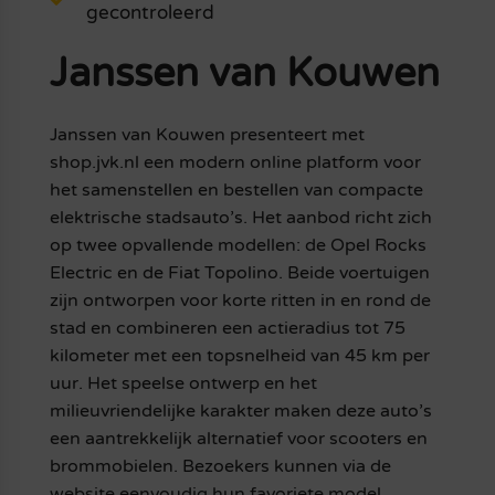
gecontroleerd
Janssen van Kouwen
Janssen van Kouwen presenteert met
shop.jvk.nl een modern online platform voor
het samenstellen en bestellen van compacte
elektrische stadsauto’s. Het aanbod richt zich
op twee opvallende modellen: de Opel Rocks
Electric en de Fiat Topolino. Beide voertuigen
zijn ontworpen voor korte ritten in en rond de
stad en combineren een actieradius tot 75
kilometer met een topsnelheid van 45 km per
uur. Het speelse ontwerp en het
milieuvriendelijke karakter maken deze auto’s
een aantrekkelijk alternatief voor scooters en
brommobielen. Bezoekers kunnen via de
website eenvoudig hun favoriete model