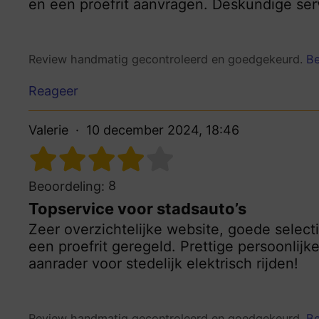
en een proefrit aanvragen. Deskundige ser
Review handmatig gecontroleerd en goedgekeurd.
Be
Reageer
Valerie
10 december 2024, 18:46
8
Beoordeling:
Topservice voor stadsauto’s
Zeer overzichtelijke website, goede select
een proefrit geregeld. Prettige persoonlijke
aanrader voor stedelijk elektrisch rijden!
Review handmatig gecontroleerd en goedgekeurd.
Be