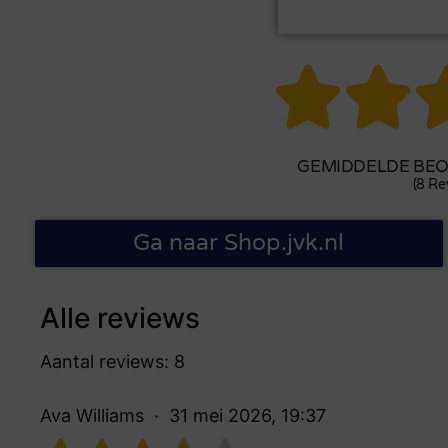


GEMIDDELDE BEOO
(8 Re
Ga naar Shop.jvk.nl
Alle reviews
Aantal reviews: 8
Ava Williams
31 mei 2026, 19:37