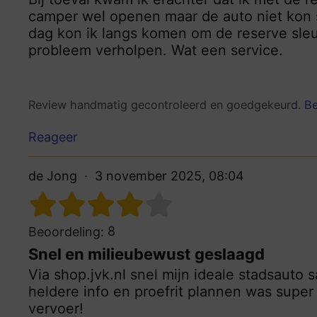
camper wel openen maar de auto niet kon 
dag kon ik langs komen om de reserve sleut
probleem verholpen. Wat een service.
Review handmatig gecontroleerd en goedgekeurd.
Be
Reageer
de Jong
3 november 2025, 08:04
8
Beoordeling:
Snel en milieubewust geslaagd
Via shop.jvk.nl snel mijn ideale stadsauto 
heldere info en proefrit plannen was supe
vervoer!