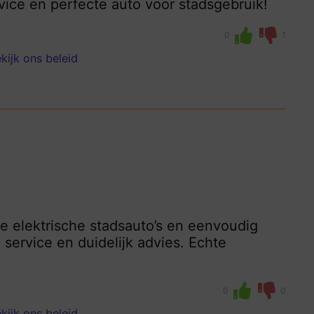
vice en perfecte auto voor stadsgebruik!
0
1
kijk ons beleid
ie elektrische stadsauto’s en eenvoudig
 service en duidelijk advies. Echte
0
0
kijk ons beleid