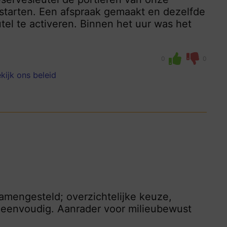
starten. Een afspraak gemaakt en dezelfde
el te activeren. Binnen het uur was het
0
0
kijk ons beleid
samengesteld; overzichtelijke keuze,
r eenvoudig. Aanrader voor milieubewust