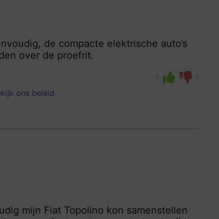
envoudig, de compacte elektrische auto’s
den over de proefrit.
0
0
kijk ons beleid
udig mijn Fiat Topolino kon samenstellen