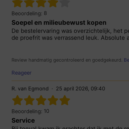
8
Beoordeling:
Soepel en milieubewust kopen
De bestelervaring was overzichtelijk, het 
de proefrit was verrassend leuk. Absolute 
Review handmatig gecontroleerd en goedgekeurd.
Be
Reageer
R. van Egmond
25 april 2026, 09:40
10
Beoordeling:
Service
Bij toeval kwam ik erachter dat ik met de 