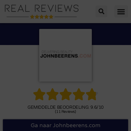





GEMIDDELDE BEOORDELING: 9.6/10
(11 Reviews)
Ga naar Johnbeerens.com