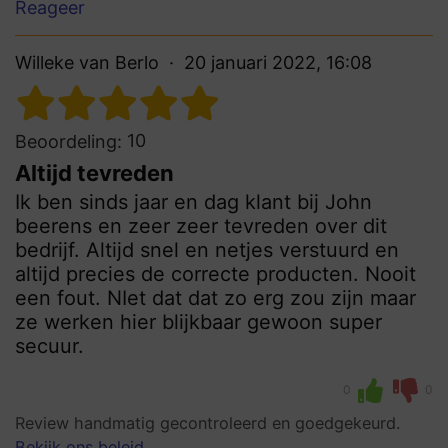
Reageer
Willeke van Berlo
20 januari 2022, 16:08
10
Beoordeling:
Altijd tevreden
Ik ben sinds jaar en dag klant bij John
beerens en zeer zeer tevreden over dit
bedrijf. Altijd snel en netjes verstuurd en
altijd precies de correcte producten. Nooit
een fout. NIet dat dat zo erg zou zijn maar
ze werken hier blijkbaar gewoon super
secuur.
0
0
Review handmatig gecontroleerd en goedgekeurd.
Bekijk ons beleid