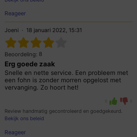
Reageer
Joeni
18 januari 2022, 15:31
8
Beoordeling:
Erg goede zaak
Snelle en nette service. Een probleem met
een fohn is zonder morren opgelost met
vervanging. Zo hoort het!
0
0
Review handmatig gecontroleerd en goedgekeurd.
Bekijk ons beleid
Reageer