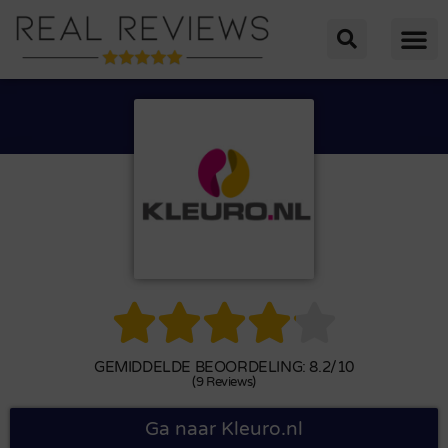





GEMIDDELDE BEOORDELING: 8.2/10
(9 Reviews)
Ga naar Kleuro.nl