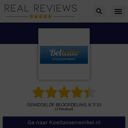





GEMIDDELDE BEOORDELING: 8.7/10
(3 Reviews)
Ga naar Koeltassenwinkel.nl