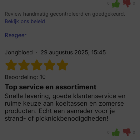
0
0
Review handmatig gecontroleerd en goedgekeurd.
Bekijk ons beleid
Reageer
Jongbloed
29 augustus 2025, 15:45
10
Beoordeling:
Top service en assortiment
Snelle levering, goede klantenservice en
ruime keuze aan koeltassen en zomerse
producten. Echt een aanrader voor je
strand- of picknickbenodigdheden!
0
0