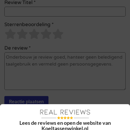
Review Titel *
Sterrenbeoordeling *
De review *
Ik ga akkoord met de gebruikersvoorwaarden en het
Lees de reviews en open de website van
privacybeleid door deze review te plaatsen. Ik verklaar ook dat
Koeltassenwinkel.nl
ik een daadwerkelijke ervaring heb met dit bedrijf.