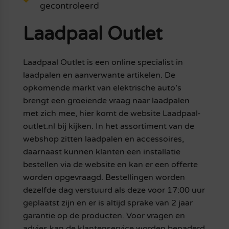
gecontroleerd
Laadpaal Outlet
Laadpaal Outlet is een online specialist in
laadpalen en aanverwante artikelen. De
opkomende markt van elektrische auto’s
brengt een groeiende vraag naar laadpalen
met zich mee, hier komt de website Laadpaal-
outlet.nl bij kijken. In het assortiment van de
webshop zitten laadpalen en accessoires,
daarnaast kunnen klanten een installatie
bestellen via de website en kan er een offerte
worden opgevraagd. Bestellingen worden
dezelfde dag verstuurd als deze voor 17:00 uur
geplaatst zijn en er is altijd sprake van 2 jaar
garantie op de producten. Voor vragen en
advies kan de klantenservice worden benaderd