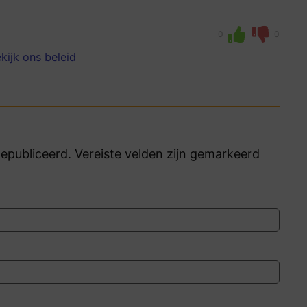
0
0
kijk ons beleid
publiceerd. Vereiste velden zijn gemarkeerd