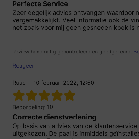
Perfecte Service
Zeer degelijk advies ontvangen waardoor m
vergemakkelijkt. Veel informatie ook de vi
net zoals voor mij geen gesneden koek is 
Review handmatig gecontroleerd en goedgekeurd.
Be
Reageer
Ruud
10 februari 2022, 12:50
10
Beoordeling:
Correcte dienstverlening
Op basis van advies van de klantenservice
uitgekozen. De paal is inmiddels geïnstall