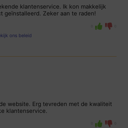
tekende klantenservice. Ik kon makkelijk
t geïnstalleerd. Zeker aan te raden!
0
0
kijk ons beleid
 de website. Erg tevreden met de kwaliteit
ke klantenservice.
0
0