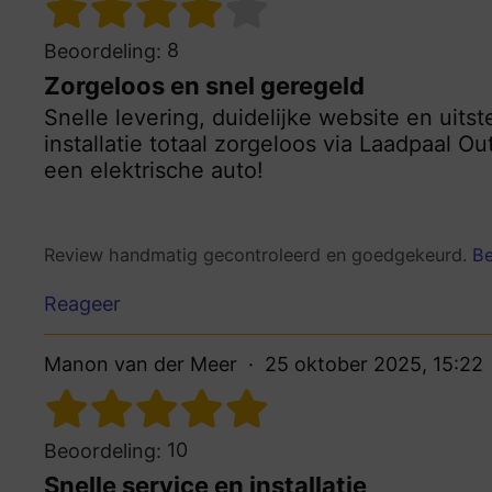
8
Beoordeling:
Zorgeloos en snel geregeld
Snelle levering, duidelijke website en uits
installatie totaal zorgeloos via Laadpaal O
een elektrische auto!
Review handmatig gecontroleerd en goedgekeurd.
Be
Reageer
Manon van der Meer
25 oktober 2025, 15:22
10
Beoordeling:
Snelle service en installatie