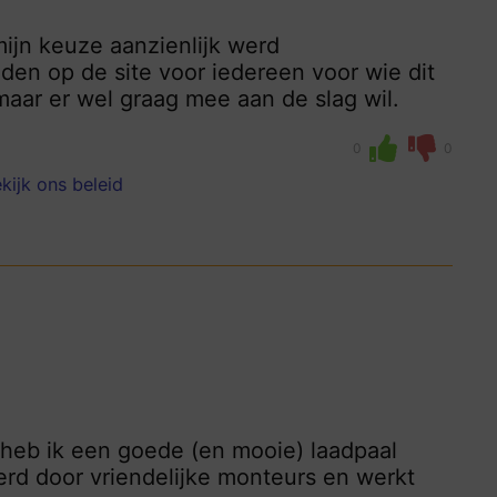
ijn keuze aanzienlijk werd
nden op de site voor iedereen voor wie dit
maar er wel graag mee aan de slag wil.
0
0
kijk ons beleid
 heb ik een goede (en mooie) laadpaal
eerd door vriendelijke monteurs en werkt