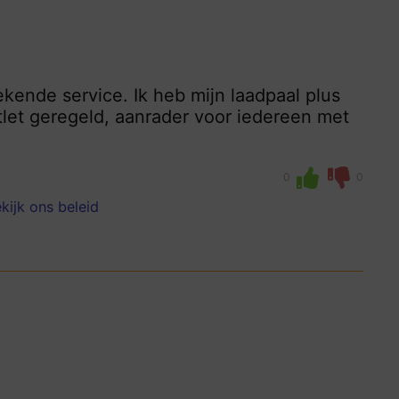
tekende service. Ik heb mijn laadpaal plus
utlet geregeld, aanrader voor iedereen met
0
0
kijk ons beleid